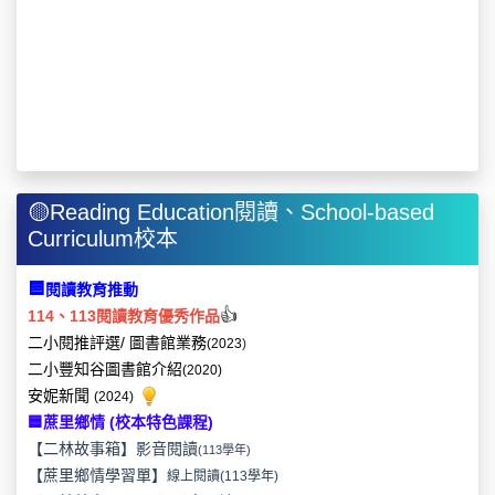
🟡Reading Education閱讀、School-based
Curriculum校本
🟦
閱讀教育推動
👍
114、113閱讀教育優秀作品
二小閱推評選/ 圖書館業務
(2023
)
二小豐知谷圖書館介紹
(2020)
安妮新聞
(2024)
🟦蔗里鄉情 (校本特色課程)
【二林故事箱】影音閱讀
(113學年)
【蔗里鄉情學習單】
線上閱讀
(113學年)