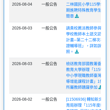
2026-08-04
一般公告
二林國民小學115學年度
期進聘特殊教育學生助理
簡章
2026-08-03
一般公告
請貴校薦派教師參與「高
學校教師本土語文認證培
計畫─第二十二梯次本土
證輔導班」，詳如說明，
照。
2026-08-03
一般公告
檢送教育部國教署委託國
教育大學辦理「115學年
中小學現職教師臺灣台語
導增能課程計畫」1份，
所屬教師踴躍參加
2026-08-02
一般公告
[11506936] 轉知新北市
育局辦理「115年度教師