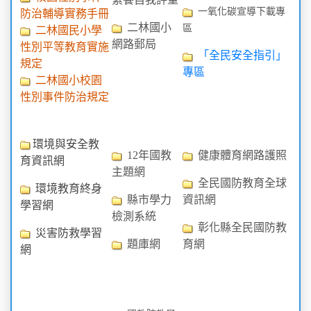
一氧化碳宣導下載專
防治輔導實務手冊
二林國小
區
二林國民小學
網路郵局
性別平等教育實施
「全民安全指引」
規定
專區
二林國小校園
性別事件防治規定
環境與安全教
12年國教
健康體育網路護照
育資訊網
主題網
全民國防教育全球
環境教育終身
縣市學力
資訊網
學習網
檢測系統
彰化縣全民國防教
災害防救學習
題庫網
育網
網