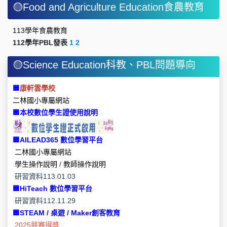
🟡Food and Agriculture Education食農教育
113學年食農教育
112學年PBL發表
1
2
🟡Science Education科教、PBL問題導向
🟦
康軒雲學校
二林國小專屬網站
🟦本校數位學生證使用說明
🟦
AILEAD365 數位學習平台
二林國小專屬網站
學生操作說明
/
教師操作說明
研習資料113.01.03
🟦
HiTeach 數位學習平台
研習資料112.11.29
🟦
STEAM / 桌遊 / Maker創客教育
2025競賽得獎