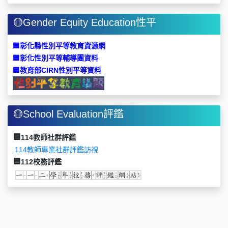
🟡Gender Equity Education性平
🟦
彰化縣性別平等教育資源網
🟦
彰化性別平等輔導團資料
🟦
教育部CIRN性別平等資料
🟡School Evaluation評鑑
🟦
114
教師社群評鑑
114教師專業社群評鑑訪視
🟦
112
校務評鑑