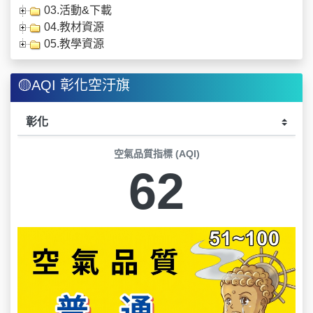
03.活動&下載
04.教材資源
05.教學資源
🟡AQI 彰化空汙旗
空氣品質指標 (AQI)
62