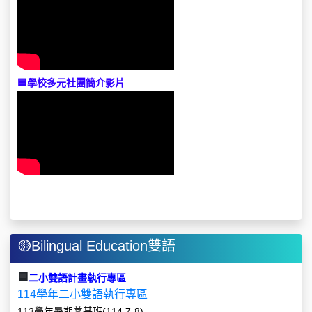
🟦學校多元社團簡介影片
🟡Bilingual Education雙語
🟦
二小雙語計畫執行專區
114學年二小雙語執行專區
113學年暑期奠基班(114.7-8)