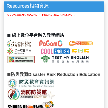
檢舉賄選專線0800-024099撥通後再按4
Resources相關資源
防災重於救災，離災優於防災！
線上數位平台融入教學網站
⬛
防災教育Disaster Risk Reduction Education
⬛