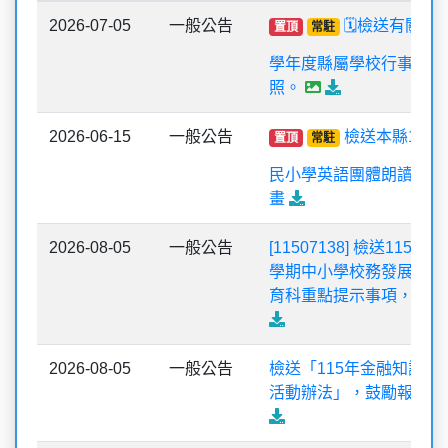
2026-07-05
一般公告
🗓️檢送有關修正
置頂
常駐
學年度縣屬學校行事曆案
照。
2026-06-15
一般公告
檢送本縣115
置頂
常駐
民小學英語團體朗讀比賽
畫
2026-08-05
一般公告
[11507138] 檢送115
學期中小學校務發展會議
育科重點提示事項，請查
2026-08-05
一般公告
檢送「115年金融知識線
活動辦法」，鼓勵報名參