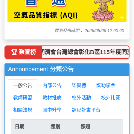
觀測發布時間： 2026/08/06 12:00:00
校王瑾于榮獲同濟會台灣總會彰化B區115年度同濟盃兒
🏆 榮譽榜
Announcement 分類公告
一般公告
內部公告
榮譽榜
獎助學金
教師研習
教材推廣
校外活動
校外比賽
相關法規
國中升學
課程計畫平台
日期
類別
標題