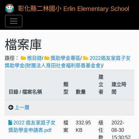
彰化縣二林國小 Erlin Elementary School
檔案庫
路徑：
根目錄
/
獎助學金專區
/
2022癌友家庭子女
獎助學金(財團法人育田社會福利慈善基金會)
/
建
類
立
建立時
目錄 / 檔案名稱
型
數量
者
間
上一層
2022 癌友家庭子女
檔
332.95
級
2022-
獎助學金申請表.pdf
案
KB
任
08-30
教
15:30:52