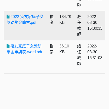
師
2022 癌友家庭子女
檔
134.79
級
2022-
獎助學金簡章.pdf
案
KB
任
08-30
教
15:30:35
師
癌友家庭子女獎助
檔
36.10
級
2022-
學金申請表-word.odt
案
KB
任
08-30
教
15:31:03
師