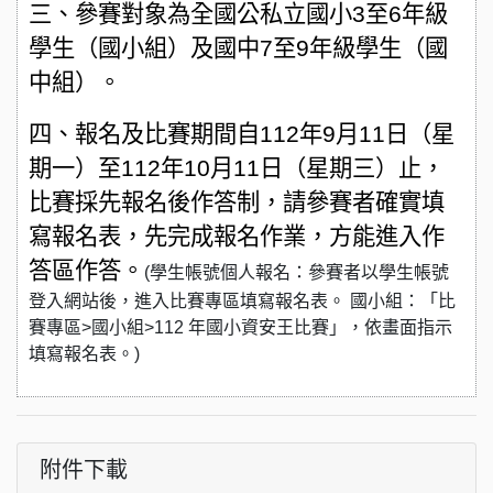
三、參賽對象為全國公私立國小3至6年級
學生（國小組）及國中7至9年級學生（國
中組）。
四、報名及比賽期間自112年9月11日（星
期一）至112年10月11日（星期三）止，
比賽採先報名後作答制，請參賽者確實填
寫報名表，先完成報名作業，方能進入作
答區作答。
(學生帳號個人報名：參賽者以學生帳號
登入網站後，進入比賽專區填寫報名表。 國小組：「比
賽專區>國小組>112 年國小資安王比賽」，依畫面指示
填寫報名表。)
附件下載