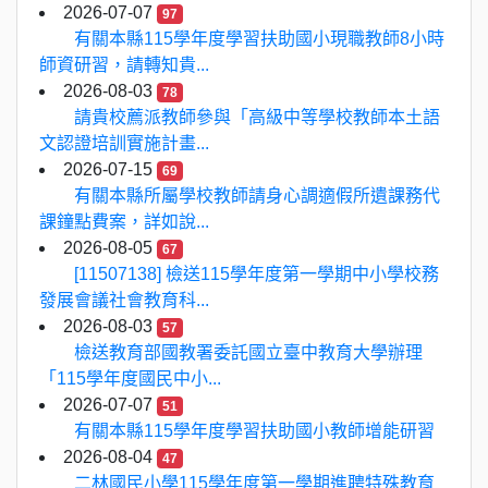
2026-07-07
97
有關本縣115學年度學習扶助國小現職教師8小時
師資研習，請轉知貴...
2026-08-03
78
請貴校薦派教師參與「高級中等學校教師本土語
文認證培訓實施計畫...
2026-07-15
69
有關本縣所屬學校教師請身心調適假所遺課務代
課鐘點費案，詳如說...
2026-08-05
67
[11507138] 檢送115學年度第一學期中小學校務
發展會議社會教育科...
2026-08-03
57
檢送教育部國教署委託國立臺中教育大學辦理
「115學年度國民中小...
2026-07-07
51
有關本縣115學年度學習扶助國小教師增能研習
2026-08-04
47
二林國民小學115學年度第一學期進聘特殊教育