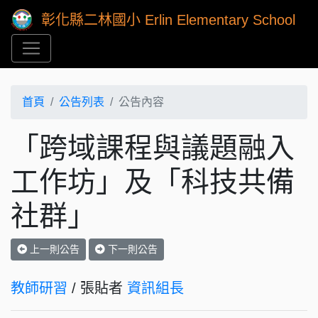
彰化縣二林國小 Erlin Elementary School
首頁
公告列表
公告內容
「跨域課程與議題融入
工作坊」及「科技共備
社群」
上一則公告
下一則公告
教師研習
/ 張貼者
資訊組長