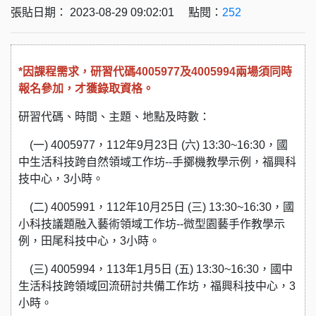
張貼日期： 2023-08-29 09:02:01 點閱：
252
*因課程需求，
研習代碼
4005977
及
4005994
兩場須同時
報名參加，才獲錄取資格
。
研習代碼、時間、主題、地點及時數：
(一) 4005977，112年9月23日 (六) 13:30~16:30，國
中生活科技跨自然領域工作坊--手擲機教學示例，福興科
技中心，3小時。
(二) 4005991，112年10月25日 (三) 13:30~16:30，國
小科技議題融入藝術領域工作坊--微型園藝手作教學示
例，田尾科技中心，3小時。
(三) 4005994，113年1月5日 (五) 13:30~16:30，國中
生活科技跨領域回流研討共備工作坊，福興科技中心，3
小時。