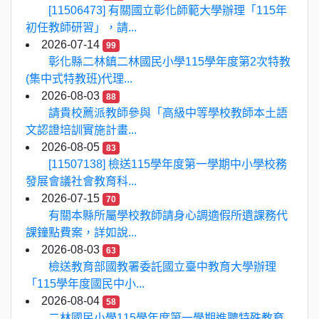
[11506473] 有關國立彰化師範大學辦理「115年
初任教師研習」，請...
2026-07-14
99
彰化縣二林鎮二林國民小學115學年度第2次特教
(集中式特教班)代理...
2026-08-03
88
請貴校薦派教師參與「高級中等學校教師本土語
文認證培訓實施計畫...
2026-08-05
83
[11507138] 檢送115學年度第一學期中小學校務
發展會議社會教育科...
2026-07-15
70
有關本縣所屬學校教師請身心調適假所遺課務代
課鐘點費案，詳如說...
2026-08-03
63
檢送教育部國教署委託國立臺中教育大學辦理
「115學年度國民中小...
2026-08-04
58
二林國民小學115學年度第一學期進聘特殊教育