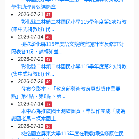
學生助理員甄選簡章
2026-07-21
47
彰化縣二林鎮二林國民小學115學年度第2次特教
(集中式特教班) 代...
2026-07-14
46
檢送彰化縣115年度語文競賽實施計畫及修訂對
照表各1份，請轉知並...
2026-07-20
43
彰化縣二林鎮二林國民小學115學年度第2次特教
(集中式特教班) 代...
2026-07-26
40
發布令影本、「教育部藝術教育貢獻獎作業要
點」第4點、第8點、第...
2026-07-14
37
本中心為推廣國土測繪圖資，業製作完成「成為
識圖老馬－探索國土...
2026-07-10
36
檢送國立屏東大學115年度在職教師進修原住民