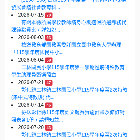
發展會議社會教育科...
2026-07-15
70
有關本縣所屬學校教師請身心調適假所遺課務代
課鐘點費案，詳如說...
2026-08-03
63
檢送教育部國教署委託國立臺中教育大學辦理
「115學年度國民中小...
2026-08-04
58
二林國民小學115學年度第一學期進聘特殊教育
學生助理員甄選簡章
2026-07-21
47
彰化縣二林鎮二林國民小學115學年度第2次特教
(集中式特教班) 代...
2026-07-14
46
檢送彰化縣115年度語文競賽實施計畫及修訂對
照表各1份，請轉知並...
2026-07-20
43
彰化縣二林鎮二林國民小學115學年度第2次特教