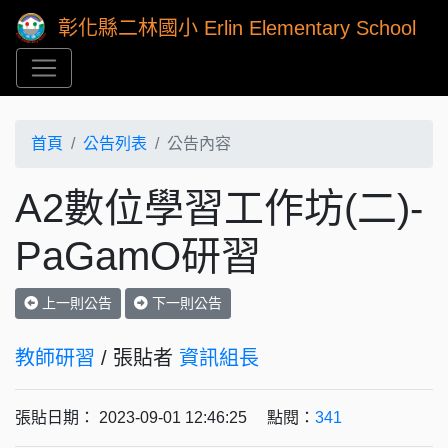
彰化縣二林國小 Erlin Elementary School
首頁
公告列表
公告內容
A2數位學習工作坊(二)-
PaGamO研習
上一則公告
下一則公告
教師研習
/ 張貼者
資訊組長
張貼日期： 2023-09-01 12:46:25 點閱：
341