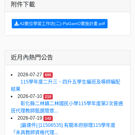
附件下載
A2數位學習工作坊(二)-PaGamO實施計畫.pdf
近月內熱門公告
2026-07-27
695
115學年度二升三、四升五學生編班及導師編配
結果
2026-07-10
210
彰化縣二林鎮二林國民小學115學年度第2次普通
班代理教師甄選簡章...
2026-07-19
142
[最速件] [11506535] 有關本府辦理115學年度
「未具教師資格代理...