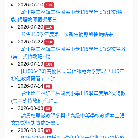
2026-07-10
128
彰化縣二林鎮二林國民小學115學年度第1次(特
教)代理教師甄選第三...
2026-07-20
116
公告115學年度第一次新生補報到抽籤結果
2026-07-22
110
彰化縣二林鎮二林國民小學115學年度第2次特教
(集中式特教班) 代...
2026-07-19
108
[11506473] 有關國立彰化師範大學辦理「115年
初任教師研習」，請...
2026-07-14
99
彰化縣二林鎮二林國民小學115學年度第2次特教
(集中式特教班)代理...
2026-08-03
88
請貴校薦派教師參與「高級中等學校教師本土語
文認證培訓實施計畫...
2026-08-05
83
[11507138] 檢送115學年度第一學期中小學校務