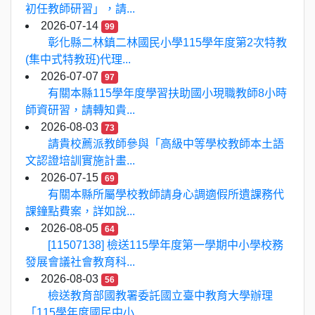
初任教師研習」，請...
2026-07-14
99
彰化縣二林鎮二林國民小學115學年度第2次特教
(集中式特教班)代理...
2026-07-07
97
有關本縣115學年度學習扶助國小現職教師8小時
師資研習，請轉知貴...
2026-08-03
73
請貴校薦派教師參與「高級中等學校教師本土語
文認證培訓實施計畫...
2026-07-15
69
有關本縣所屬學校教師請身心調適假所遺課務代
課鐘點費案，詳如說...
2026-08-05
64
[11507138] 檢送115學年度第一學期中小學校務
發展會議社會教育科...
2026-08-03
56
檢送教育部國教署委託國立臺中教育大學辦理
「115學年度國民中小...