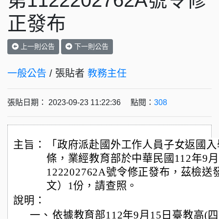
第1122202762A號令修
正發布
上一則公告
下一則公告
一般公告
/ 張貼者
教務主任
張貼日期： 2023-09-23 11:22:36 點閱：
308
主旨：
「政府派赴國外工作人員子女返國入
條，業經教育部於中華民國112年9月
122202762A號令修正發布，茲
文）1份，請查照。
說明：
一、
依據教育部112年9月15日臺教高(四)字