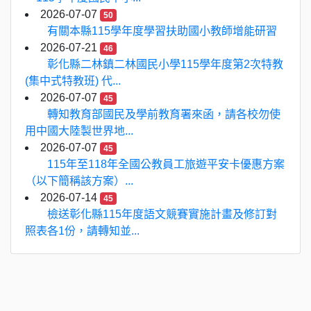
2026-07-07
50
有關本縣115學年度學習扶助國小教師增能研習
2026-07-21
46
彰化縣二林鎮二林國民小學115學年度第2次特教
(集中式特教班) 代...
2026-07-07
45
轉知教育部國民及學前教育署來函，請各校勿使
用中國大陸製世界地...
2026-07-07
45
115年至118年全國公教員工旅遊平安卡優惠方案
（以下簡稱該方案）...
2026-07-14
45
檢送彰化縣115年度語文競賽實施計畫及修訂對
照表各1份，請轉知並...