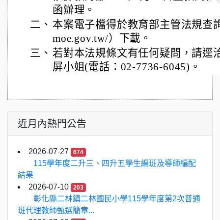
函辦理。
二、
本案電子檔得於教育部主管法規查詢系統（ht
moe.gov.tw/）下載。
三、
若對本法規條文有任何疑問，請逕
屏小姐(電話：02-7736-6045)。
近月內熱門公告
2026-07-27
674
115學年度二升三、四升五學生編班及導師編配
結果
2026-07-10
203
彰化縣二林鎮二林國民小學115學年度第2次普通
班代理教師甄選簡章...