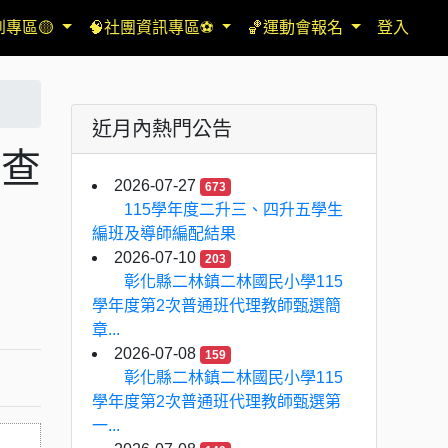
到專區🟡
🧠社團資訊專區⚽
🏀運動會報名
登入
近月內熱門公告
調查
2026-07-27
673
115學年度二升三、四升五學生
編班及導師編配結果
2026-07-10
203
彰化縣二林鎮二林國民小學115
學年度第2次普通班代理教師甄選簡
章...
2026-07-08
159
彰化縣二林鎮二林國民小學115
學年度第2次普通班代理教師甄選第
一...