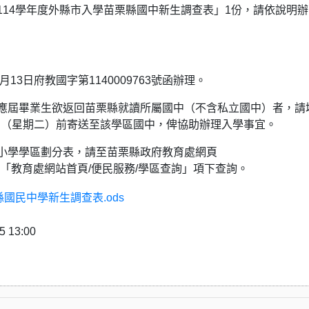
] 檢送「114學年度外縣市入學苗栗縣國中新生調查表」1份，請依說明辦
13日府教國字第1140009763號函辦理。
應屆畢業生欲返回苗栗縣就讀所屬國中（不含私立國中）者，請
1日（星期二）前寄送至該學區國中，俾協助辦理入學事宜。
小學學區劃分表，請至苗栗縣政府教育處網頁
edu.tw/）「教育處網站首頁/便民服務/學區查詢」項下查詢。
國民中學新生調查表.ods
13:00