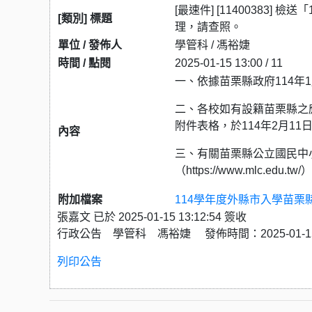
[最速件] [11400383
[類別] 標題
理，請查照。
單位 / 發佈人
學管科 / 馮裕婕
時間 / 點閱
2025-01-15 13:00 / 11
一、依據苗栗縣政府114年1月
二、各校如有設籍苗栗縣之
附件表格，於114年2月1
內容
三、有關苗栗縣公立國民中
（https://www.mlc.
附加檔案
114學年度外縣市入學苗栗縣
張嘉文 已於 2025-01-15 13:12:54 簽收
行政公告 學管科 馮裕婕 發佈時間：2025-01-15 
列印公告