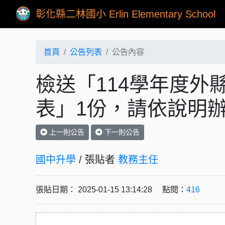
彰化縣二林國小 Erlin Elementary School
首頁
公告列表
公告內容
檢送「114學年度外
表」1份，請依說明
上一則公告
下一則公告
國中升學
/ 張貼者
教務主任
張貼日期： 2025-01-15 13:14:28 點閱：
416