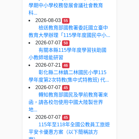
學期中小學校務發展會議社會教育
科...
2026-08-03
55
檢送教育部國教署委託國立臺中
教育大學辦理「115學年度國民中小...
2026-07-07
50
有關本縣115學年度學習扶助國
小教師增能研習
2026-07-21
46
彰化縣二林鎮二林國民小學115
學年度第2次特教(集中式特教班) 代...
2026-07-07
45
轉知教育部國民及學前教育署來
函，請各校勿使用中國大陸製世界
地...
2026-07-07
45
115年至118年全國公教員工旅遊
平安卡優惠方案（以下簡稱該方