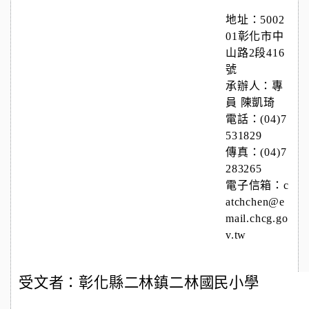
地址：5002
01彰化市中
山路2段416
號
承辦人：專
員 陳凱琦
電話：(04)7
531829
傳真：(04)7
283265
電子信箱：c
atchchen@e
mail.chcg.go
v.tw
受文者：彰化縣二林鎮二林國民小學