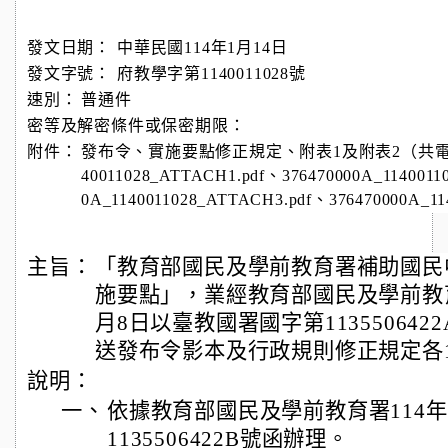
發文日期：
中華民國114年1月14日
發文字號：
府教學字第1140011028號
速別：
普通件
密等及解密條件或保密期限：
附件：
發布令、實施要點修正規定、附表1及附表2（共電子檔4
40011028_ATTACH1.pdf、376470000A_1140011
0A_1140011028_ATTACH3.pdf、376470000A_1
主旨：
「教育部國民及學前教育署補助國民
施要點」，業經教育部國民及學前教育
月8日以臺教國署國字第11355064
送發布令影本及行政規則修正規定各
說明：
一、
依據教育部國民及學前教育署114年
1135506422B號函辦理。