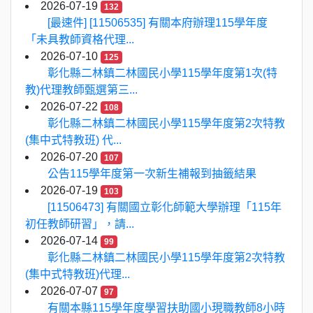
2026-07-19
132
[最速件] [11506535] 有關本府辦理115學年度
「未具教師資格代理...
2026-07-10
125
彰化縣二林鎮二林國民小學115學年度第1次(特
教)代理教師甄選第三...
2026-07-22
108
彰化縣二林鎮二林國民小學115學年度第2次特教
(集中式特教班) 代...
2026-07-20
107
公告115學年度第一次新生補報到抽籤結果
2026-07-19
103
[11506473] 有關國立彰化師範大學辦理「115年
初任教師研習」，請...
2026-07-14
99
彰化縣二林鎮二林國民小學115學年度第2次特教
(集中式特教班)代理...
2026-07-07
97
有關本縣115學年度學習扶助國小現職教師8小時