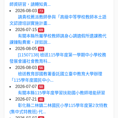
師資研習，請轉知貴...
2026-08-03
73
請貴校薦派教師參與「高級中等學校教師本土語
文認證培訓實施計畫...
2026-07-15
69
有關本縣所屬學校教師請身心調適假所遺課務代
課鐘點費案，詳如說...
2026-08-05
64
[11507138] 檢送115學年度第一學期中小學校務
發展會議社會教育科...
2026-08-03
56
檢送教育部國教署委託國立臺中教育大學辦理
「115學年度國民中小...
2026-07-07
50
有關本縣115學年度學習扶助國小教師增能研習
2026-07-21
46
彰化縣二林鎮二林國民小學115學年度第2次特教
(集中式特教班) 代...