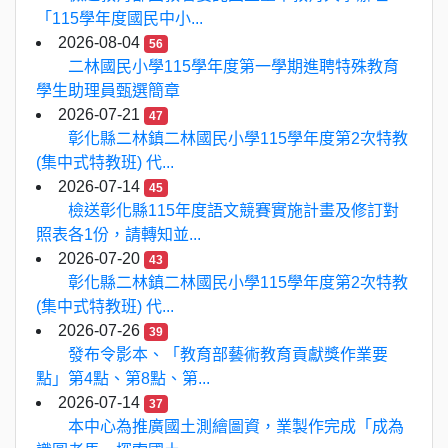
「115學年度國民中小...
2026-08-04
56
二林國民小學115學年度第一學期進聘特殊教育
學生助理員甄選簡章
2026-07-21
47
彰化縣二林鎮二林國民小學115學年度第2次特教
(集中式特教班) 代...
2026-07-14
45
檢送彰化縣115年度語文競賽實施計畫及修訂對
照表各1份，請轉知並...
2026-07-20
43
彰化縣二林鎮二林國民小學115學年度第2次特教
(集中式特教班) 代...
2026-07-26
39
發布令影本、「教育部藝術教育貢獻獎作業要
點」第4點、第8點、第...
2026-07-14
37
本中心為推廣國土測繪圖資，業製作完成「成為