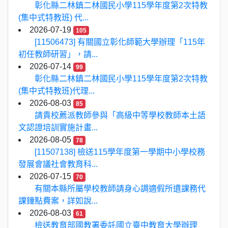
彰化縣二林鎮二林國民小學115學年度第2次特教
(集中式特教班) 代...
2026-07-19
105
[11506473] 有關國立彰化師範大學辦理「115年
初任教師研習」，請...
2026-07-14
99
彰化縣二林鎮二林國民小學115學年度第2次特教
(集中式特教班)代理...
2026-08-03
85
請貴校薦派教師參與「高級中等學校教師本土語
文認證培訓實施計畫...
2026-08-05
78
[11507138] 檢送115學年度第一學期中小學校務
發展會議社會教育科...
2026-07-15
70
有關本縣所屬學校教師請身心調適假所遺課務代
課鐘點費案，詳如說...
2026-08-03
61
檢送教育部國教署委託國立臺中教育大學辦理