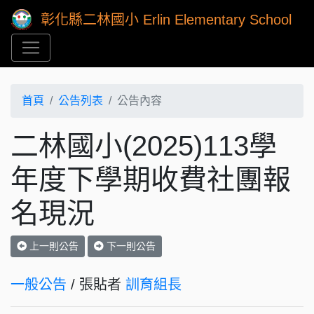
彰化縣二林國小 Erlin Elementary School
首頁
公告列表
公告內容
二林國小(2025)113學
年度下學期收費社團報
名現況
上一則公告
下一則公告
一般公告
/ 張貼者
訓育組長