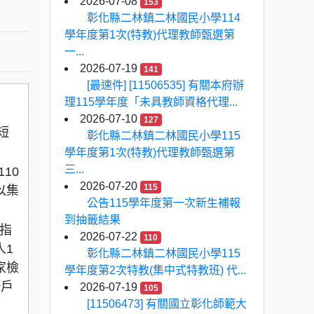
2026-07-08
153
彰化縣二林鎮二林國民小學114
學年度第1次(特教)代理教師甄選第
一...
2026-07-19
141
[最速件] [11506535] 有關本府辦
理115學年度「未具教師資格代理...
2026-07-10
127
短
彰化縣二林鎮二林國民小學115
學年度第1次(特教)代理教師甄選第
三...
10
2026-07-20
115
以集
公告115學年度第一次新生補報
到抽籤結果
指
2026-07-22
110
人1
彰化縣二林鎮二林國民小學115
家檢
學年度第2次特教(集中式特教班) 代...
一戶
2026-07-19
105
[11506473] 有關國立彰化師範大