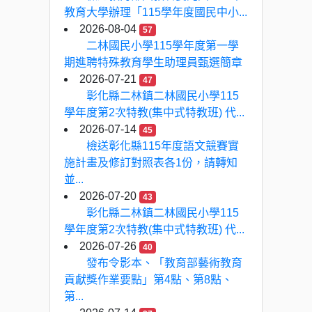
教育大學辦理「115學年度國民中小...
2026-08-04
57
二林國民小學115學年度第一學
期進聘特殊教育學生助理員甄選簡章
2026-07-21
47
彰化縣二林鎮二林國民小學115
學年度第2次特教(集中式特教班) 代...
2026-07-14
45
檢送彰化縣115年度語文競賽實
施計畫及修訂對照表各1份，請轉知
並...
2026-07-20
43
彰化縣二林鎮二林國民小學115
學年度第2次特教(集中式特教班) 代...
2026-07-26
40
發布令影本、「教育部藝術教育
貢獻獎作業要點」第4點、第8點、
第...