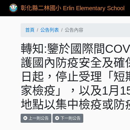
彰化縣二林國小 Erlin Elementary School
首頁
公告列表
公告內容
轉知:鑒於國際間COV
護國內防疫安全及確保
日起，停止受理「短
家檢疫」，以及1月1
地點以集中檢疫或防
上一則公告
下一則公告