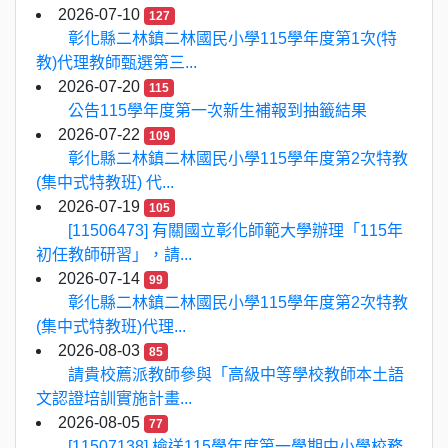
2026-07-10
127
彰化縣二林鎮二林國民小學115學年度第1次(特
教)代理教師甄選第三...
2026-07-20
115
公告115學年度第一次新生補報到抽籤結果
2026-07-22
109
彰化縣二林鎮二林國民小學115學年度第2次特教
(集中式特教班) 代...
2026-07-19
105
[11506473] 有關國立彰化師範大學辦理「115年
初任教師研習」，請...
2026-07-14
99
彰化縣二林鎮二林國民小學115學年度第2次特教
(集中式特教班)代理...
2026-08-03
85
請貴校薦派教師參與「高級中等學校教師本土語
文認證培訓實施計畫...
2026-08-05
77
[11507138] 檢送115學年度第一學期中小學校務