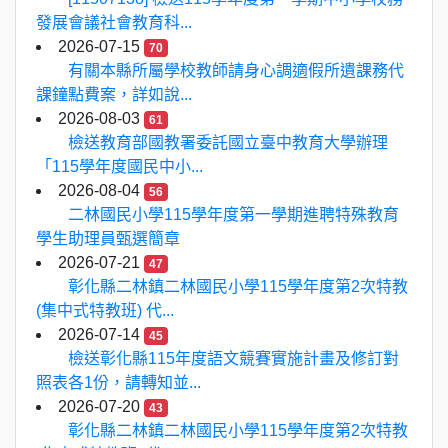
發展會議社會教育科...
2026-07-15
70
有關本縣所屬學校教師請身心調適假所遺課務代
課鐘點費案，詳如說...
2026-08-03
61
檢送教育部國教署委託國立臺中教育大學辦理
「115學年度國民中小...
2026-08-04
56
二林國民小學115學年度第一學期進聘特殊教育
學生助理員甄選簡章
2026-07-21
47
彰化縣二林鎮二林國民小學115學年度第2次特教
(集中式特教班) 代...
2026-07-14
45
檢送彰化縣115年度語文競賽實施計畫及修訂對
照表各1份，請轉知並...
2026-07-20
43
彰化縣二林鎮二林國民小學115學年度第2次特教