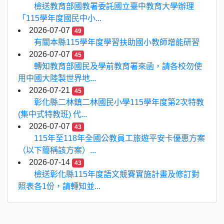
檢送教育部國教署委託國立臺中教育大學辦理
「115學年度國民中小...
2026-07-07
49
有關本縣115學年度學習扶助國小教師增能研習
2026-07-07
45
轉知教育部國民及學前教育署來函，請各校勿使
用中國大陸製世界地...
2026-07-21
45
彰化縣二林鎮二林國民小學115學年度第2次特教
(集中式特教班) 代...
2026-07-07
43
115年至118年全國公教員工旅遊平安卡優惠方案
（以下簡稱該方案）...
2026-07-14
43
檢送彰化縣115年度語文競賽實施計畫及修訂對
照表各1份，請轉知並...