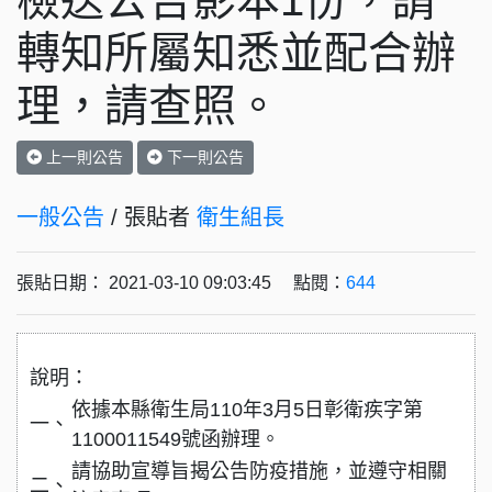
檢送公告影本1份，請
轉知所屬知悉並配合辦
理，請查照。
上一則公告
下一則公告
一般公告
/ 張貼者
衛生組長
張貼日期： 2021-03-10 09:03:45 點閱：
644
說明：
依據本縣衛生局110年3月5日彰衛疾字第
一、
1100011549號函辦理。
請協助宣導旨揭公告防疫措施，並遵守相關
二、