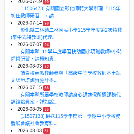
2026-07-19
99
[11506473] 有關國立彰化師範大學辦理「115年
初任教師研習」，請...
2026-07-14
98
彰化縣二林鎮二林國民小學115學年度第2次特教
(集中式特教班)代理...
2026-07-07
94
有關本縣115學年度學習扶助國小現職教師8小時
師資研習，請轉知貴...
2026-08-03
70
請貴校薦派教師參與「高級中等學校教師本土語
文認證培訓實施計畫...
2026-07-15
66
有關本縣所屬學校教師請身心調適假所遺課務代
課鐘點費案，詳如說...
2026-08-05
55
[11507138] 檢送115學年度第一學期中小學校務
發展會議社會教育科...
2026-08-03
51