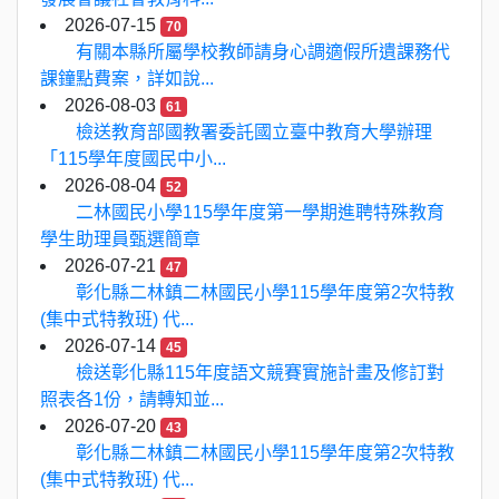
2026-07-15
70
有關本縣所屬學校教師請身心調適假所遺課務代
課鐘點費案，詳如說...
2026-08-03
61
檢送教育部國教署委託國立臺中教育大學辦理
「115學年度國民中小...
2026-08-04
52
二林國民小學115學年度第一學期進聘特殊教育
學生助理員甄選簡章
2026-07-21
47
彰化縣二林鎮二林國民小學115學年度第2次特教
(集中式特教班) 代...
2026-07-14
45
檢送彰化縣115年度語文競賽實施計畫及修訂對
照表各1份，請轉知並...
2026-07-20
43
彰化縣二林鎮二林國民小學115學年度第2次特教
(集中式特教班) 代...