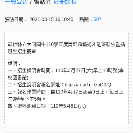
一般公告
/ 張貼者
註冊組長
張貼日期： 2021-03-15 16:10:40 點閱：
597
彰化縣立大同國中110學年度舞蹈類藝術才能班新生暨插
班生招生簡章
說明：
一、招生說明會時間：110年3月27日(六)早上10時整(本
校圖書館)。
二、招生說明會報名網址：https://reurl.cc/zbDl0Q
三、報名作業時間：自110年4月7日起至9日止，每日上
午9時至下午5時。
四、術科測驗日期：110年5月8日(六)