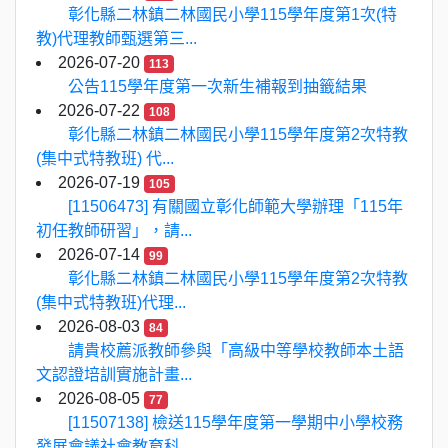
彰化縣二林鎮二林國民小學115學年度第1次(特
教)代理教師甄選第三...
2026-07-20
113
公告115學年度第一次新生補報到抽籤結果
2026-07-22
108
彰化縣二林鎮二林國民小學115學年度第2次特教
(集中式特教班) 代...
2026-07-19
105
[11506473] 有關國立彰化師範大學辦理「115年
初任教師研習」，請...
2026-07-14
99
彰化縣二林鎮二林國民小學115學年度第2次特教
(集中式特教班)代理...
2026-08-03
84
請貴校薦派教師參與「高級中等學校教師本土語
文認證培訓實施計畫...
2026-08-05
77
[11507138] 檢送115學年度第一學期中小學校務
發展會議社會教育科...