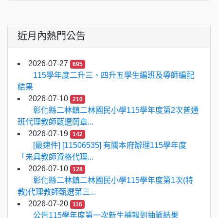
近月內熱門公告
2026-07-27
695
115學年度二升三、四升五學生編班及導師編配
結果
2026-07-10
210
彰化縣二林鎮二林國民小學115學年度第2次普通
班代理教師甄選簡章...
2026-07-19
142
[最速件] [11506535] 有關本府辦理115學年度
「未具教師資格代理...
2026-07-10
128
彰化縣二林鎮二林國民小學115學年度第1次(特
教)代理教師甄選第三...
2026-07-20
116
公告115學年度第一次新生補報到抽籤結果