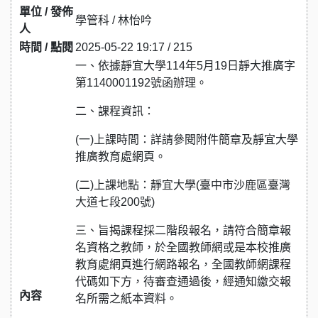
單位 / 發佈
學管科 / 林怡吟
人
時間 / 點閱
2025-05-22 19:17 / 215
一、依據靜宜大學114年5月19日靜大推廣字
第1140001192號函辦理。
二、課程資訊：
(一)上課時間：詳請參閱附件簡章及靜宜大學
推廣教育處網頁。
(二)上課地點：靜宜大學(臺中市沙鹿區臺灣
大道七段200號)
三、旨揭課程採二階段報名，請符合簡章報
名資格之教師，於全國教師網或是本校推廣
教育處網頁進行網路報名，全國教師網課程
代碼如下方，待審查通過後，經通知繳交報
內容
名所需之紙本資料。