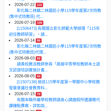
2026-07-22
110
彰化縣二林鎮二林國民小學115學年度第2次特教
(集中式特教班) 代...
2026-07-19
108
[11506473] 有關國立彰化師範大學辦理「115年
初任教師研習」，請...
2026-07-14
99
彰化縣二林鎮二林國民小學115學年度第2次特教
(集中式特教班)代理...
2026-08-03
88
請貴校薦派教師參與「高級中等學校教師本土語
文認證培訓實施計畫...
2026-08-05
84
[11507138] 檢送115學年度第一學期中小學校務
發展會議社會教育科...
2026-07-15
70
有關本縣所屬學校教師請身心調適假所遺課務代
課鐘點費案，詳如說...