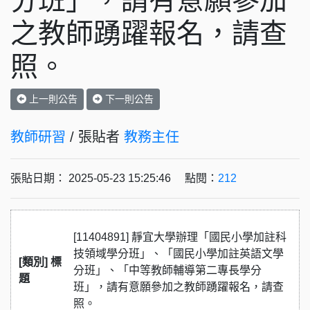
分班」，請有意願參加
之教師踴躍報名，請查
照。
上一則公告
下一則公告
教師研習
/ 張貼者
教務主任
張貼日期： 2025-05-23 15:25:46 點閱：
212
[11404891] 靜宜大學辦理「國民小學加註科
技領域學分班」、「國民小學加註英語文學
[類別] 標
分班」、「中等教師輔導第二專長學分
題
班」，請有意願參加之教師踴躍報名，請查
照。