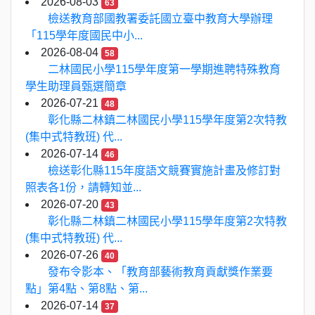
2026-08-03
63
檢送教育部國教署委託國立臺中教育大學辦理
「115學年度國民中小...
2026-08-04
58
二林國民小學115學年度第一學期進聘特殊教育
學生助理員甄選簡章
2026-07-21
48
彰化縣二林鎮二林國民小學115學年度第2次特教
(集中式特教班) 代...
2026-07-14
46
檢送彰化縣115年度語文競賽實施計畫及修訂對
照表各1份，請轉知並...
2026-07-20
43
彰化縣二林鎮二林國民小學115學年度第2次特教
(集中式特教班) 代...
2026-07-26
40
發布令影本、「教育部藝術教育貢獻獎作業要
點」第4點、第8點、第...
2026-07-14
37