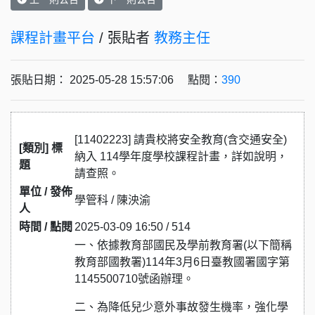
課程計畫平台
/ 張貼者
教務主任
張貼日期： 2025-05-28 15:57:06 點閱：
390
[11402223] 請貴校將安全教育(含交通安全)
[類別] 標
納入 114學年度學校課程計畫，詳如說明，
題
請查照。
單位 / 發佈
學管科 / 陳泱渝
人
時間 / 點閱
2025-03-09 16:50 / 514
一、依據教育部國民及學前教育署(以下簡稱
教育部國教署)114年3月6日臺教國署國字第
1145500710號函辦理。
二、為降低兒少意外事故發生機率，強化學