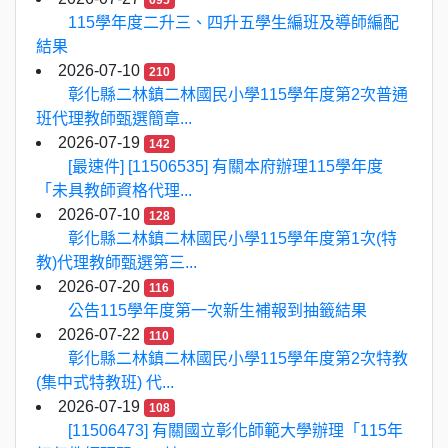
695
115學年度二升三、四升五學生編班及導師編配
結果
2026-07-10
210
彰化縣二林鎮二林國民小學115學年度第2次普通
班代理教師甄選簡章...
2026-07-19
142
[最速件] [11506535] 有關本府辦理115學年度
「未具教師資格代理...
2026-07-10
128
彰化縣二林鎮二林國民小學115學年度第1次(特
教)代理教師甄選第三...
2026-07-20
116
公告115學年度第一次新生補報到抽籤結果
2026-07-22
110
彰化縣二林鎮二林國民小學115學年度第2次特教
(集中式特教班) 代...
2026-07-19
108
[11506473] 有關國立彰化師範大學辦理「115年