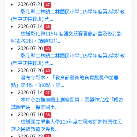
2026-07-21
47
彰化縣二林鎮二林國民小學115學年度第2次特教
(集中式特教班) 代...
2026-07-14
46
檢送彰化縣115年度語文競賽實施計畫及修訂對
照表各1份，請轉知並...
2026-07-20
43
彰化縣二林鎮二林國民小學115學年度第2次特教
(集中式特教班) 代...
2026-07-26
40
發布令影本、「教育部藝術教育貢獻獎作業要
點」第4點、第8點、第...
2026-07-14
37
本中心為推廣國土測繪圖資，業製作完成「成為
識圖老馬－探索國土...
2026-07-10
36
檢送國立屏東大學115年度在職教師進修原住民
族之民族教育次專長...
2026-07-23