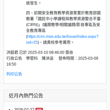
故發生。
四、前開安全教育教學資源業置於教育部國
教署「國民中小學課程與教學資源整合平臺
(CIRN)」/議題教學/相關議題/影音專區及安
全教育專區
(
https://cirn.moe.edu.tw/Issue/index.aspx?
sid=25
)，請貴校參考運用。
洪韶君 已於 2025-03-10 08:46:00 簽收
行政公告 學管科 陳泱渝 發佈時間：2025-03-09
16:50
列印公告
近月內熱門公告
2026-07-27