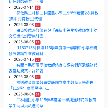
初任教師研習」，請...
2026-07-14
99
彰化縣二林鎮二林國民小學115學年度第2次特教
(集中式特教班)代理...
2026-08-03
88
請貴校薦派教師參與「高級中等學校教師本土語
文認證培訓實施計畫...
2026-08-05
83
[11507138] 檢送115學年度第一學期中小學校務
發展會議社會教育科...
2026-07-15
70
有關本縣所屬學校教師請身心調適假所遺課務代
課鐘點費案，詳如說...
2026-08-03
63
檢送教育部國教署委託國立臺中教育大學辦理
「115學年度國民中小...
2026-08-04
58
二林國民小學115學年度第一學期進聘特殊教育
學生助理員甄選簡章