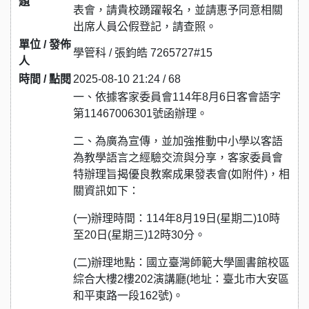
題
表會，請貴校踴躍報名，並請惠予同意相關
出席人員公假登記，請查照。
單位 / 發佈
學管科 / 張鈞皓 7265727#15
人
時間 / 點閱
2025-08-10 21:24 / 68
一、依據客家委員會114年8月6日客會語字
第11467006301號函辦理。
二、為廣為宣傳，並加強推動中小學以客語
為教學語言之經驗交流與分享，客家委員會
特辦理旨揭優良教案成果發表會(如附件)，相
關資訊如下：
(一)辦理時間：114年8月19日(星期二)10時
至20日(星期三)12時30分。
(二)辦理地點：國立臺灣師範大學圖書館校區
綜合大樓2樓202演講廳(地址：臺北市大安區
和平東路一段162號)。