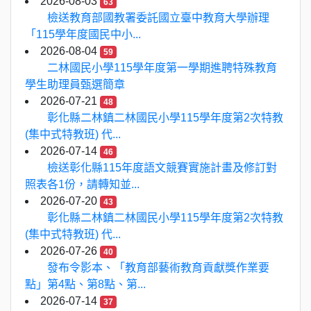
2026-08-03
63
檢送教育部國教署委託國立臺中教育大學辦理
「115學年度國民中小...
2026-08-04
59
二林國民小學115學年度第一學期進聘特殊教育
學生助理員甄選簡章
2026-07-21
48
彰化縣二林鎮二林國民小學115學年度第2次特教
(集中式特教班) 代...
2026-07-14
46
檢送彰化縣115年度語文競賽實施計畫及修訂對
照表各1份，請轉知並...
2026-07-20
43
彰化縣二林鎮二林國民小學115學年度第2次特教
(集中式特教班) 代...
2026-07-26
40
發布令影本、「教育部藝術教育貢獻獎作業要
點」第4點、第8點、第...
2026-07-14
37