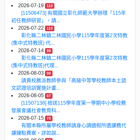
2026-07-19
110
[11506473] 有關國立彰化師範大學辦理「115年
初任教師研習」，請...
2026-07-22
110
彰化縣二林鎮二林國民小學115學年度第2次特教
(集中式特教班) 代...
2026-07-14
99
彰化縣二林鎮二林國民小學115學年度第2次特教
(集中式特教班)代理...
2026-08-03
90
請貴校薦派教師參與「高級中等學校教師本土語
文認證培訓實施計畫...
2026-08-05
87
[11507138] 檢送115學年度第一學期中小學校務
發展會議社會教育科...
2026-07-15
70
有關本縣所屬學校教師請身心調適假所遺課務代
課鐘點費案，詳如說...