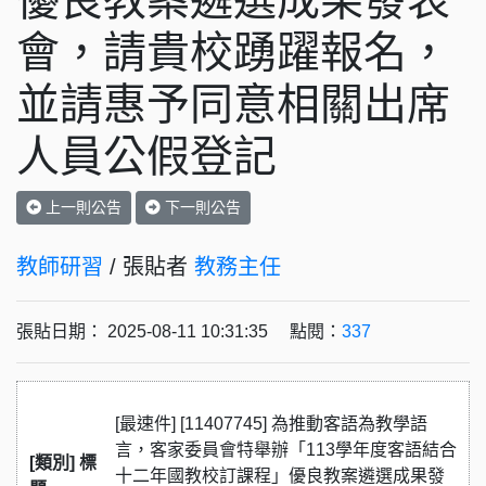
優良教案遴選成果發表
會，請貴校踴躍報名，
並請惠予同意相關出席
人員公假登記
上一則公告
下一則公告
教師研習
/ 張貼者
教務主任
張貼日期： 2025-08-11 10:31:35 點閱：
337
[最速件] [11407745] 為推動客語為教學語
言，客家委員會特舉辦「113學年度客語結合
[類別] 標
十二年國教校訂課程」優良教案遴選成果發