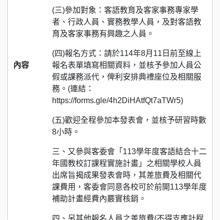
(三)參加對象：客語教育及客家事務專家學
者、行政人員、實務教學人員，及對客語教
育及客家事務有興趣之人員。
(四)報名方式：請於114年8月11日前至線上
內容
報名表單填寫相關資料，並核予參加人員公
假或課務派代，俾利安排典禮座位及相關服
務。(連結：
https://forms.gle/4h2DiHAtfQt7aTWr5)
(五)歡迎全程參加本發表會，並核予研習時數
8小時。
三、又參與客委會「113學年度客語結合十二
年國教校訂課程實施計畫」之相關學校人員
出席旨揭成果發表會時，其差旅費及相關代
課費用，客委會同意各校可於前開113學年度
補助計畫經費內覈實核銷。
四、另其他報名人員之差旅費(不得支應計程