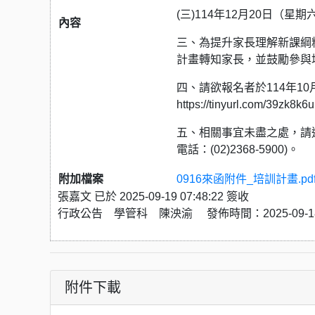
(三)114年12月20日（
內容
三、為提升家長理解新課綱
計畫轉知家長，並鼓勵參與
四、請欲報名者於114年1
https://tinyurl.com/39zk8k
五、相關事宜未盡之處，請逕洽台
電話：(02)2368-5900)。
附加檔案
0916來函附件_培訓計畫.pd
張嘉文 已於 2025-09-19 07:48:22 簽收
行政公告 學管科 陳泱渝 發佈時間：2025-09-18 
附件下載