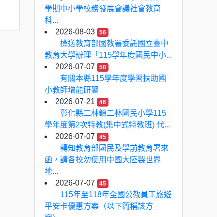
學期中小學校務發展會議社會教育
科...
2026-08-03
56
檢送教育部國教署委託國立臺中
教育大學辦理「115學年度國民中小...
2026-07-07
50
有關本縣115學年度學習扶助國
小教師增能研習
2026-07-21
46
彰化縣二林鎮二林國民小學115
學年度第2次特教(集中式特教班) 代...
2026-07-07
45
轉知教育部國民及學前教育署來
函，請各校勿使用中國大陸製世界
地...
2026-07-07
45
115年至118年全國公教員工旅遊
平安卡優惠方案（以下簡稱該方