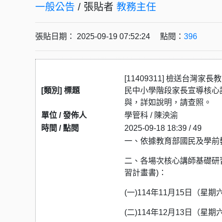
一般公告
/ 張貼者
教務主任
張貼日期： 2025-09-19 07:52:24 點閱：
396
[11409311] 檢送台灣
[類別] 標題
民中小學階段家長宣導核心
與，詳如說明，請查照。
單位 / 發佈人
學管科 / 陳泱渝
時間 / 點閱
2025-09-18 18:39 / 49
一、依據教育部國民及學前教育
二、各場次核心講師基礎研
習計畫書)：
(一)114年11月15日（
(二)114年12月13日（