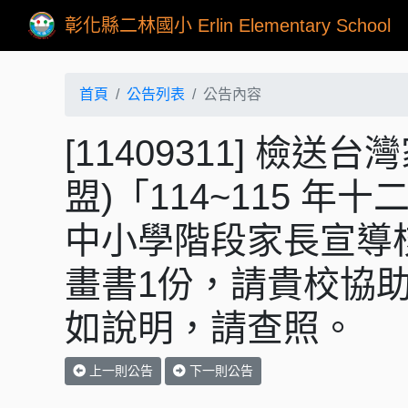
彰化縣二林國小 Erlin Elementary School
首頁
公告列表
公告內容
[11409311] 檢
盟)「114~115 年
中小學階段家長宣導
畫書1份，請貴校協
如說明，請查照。
上一則公告
下一則公告