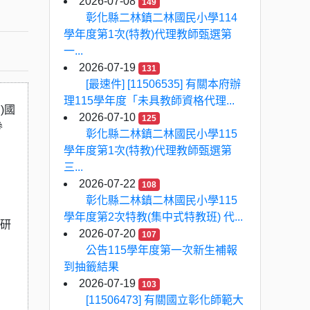
2026-07-08
149
彰化縣二林鎮二林國民小學114
學年度第1次(特教)代理教師甄選第
一...
2026-07-19
131
[最速件] [11506535] 有關本府辦
理115學年度「未具教師資格代理...
)國
2026-07-10
125
參
彰化縣二林鎮二林國民小學115
學年度第1次(特教)代理教師甄選第
三...
2026-07-22
108
彰化縣二林鎮二林國民小學115
學年度第2次特教(集中式特教班) 代...
之研
2026-07-20
107
公告115學年度第一次新生補報
到抽籤結果
2026-07-19
103
[11506473] 有關國立彰化師範大