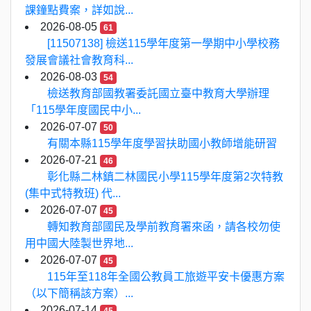
課鐘點費案，詳如說...
2026-08-05
61
[11507138] 檢送115學年度第一學期中小學校務
發展會議社會教育科...
2026-08-03
54
檢送教育部國教署委託國立臺中教育大學辦理
「115學年度國民中小...
2026-07-07
50
有關本縣115學年度學習扶助國小教師增能研習
2026-07-21
46
彰化縣二林鎮二林國民小學115學年度第2次特教
(集中式特教班) 代...
2026-07-07
45
轉知教育部國民及學前教育署來函，請各校勿使
用中國大陸製世界地...
2026-07-07
45
115年至118年全國公教員工旅遊平安卡優惠方案
（以下簡稱該方案）...
2026-07-14