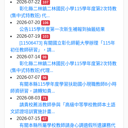
2026-07-22
107
彰化縣二林鎮二林國民小學115學年度第2次特教
(集中式特教班) 代...
2026-07-20
106
公告115學年度第一次新生補報到抽籤結果
2026-07-19
103
[11506473] 有關國立彰化師範大學辦理「115年
初任教師研習」，請...
2026-07-14
99
彰化縣二林鎮二林國民小學115學年度第2次特教
(集中式特教班)代理...
2026-07-07
96
有關本縣115學年度學習扶助國小現職教師8小時
師資研習，請轉知貴...
2026-08-03
71
請貴校薦派教師參與「高級中等學校教師本土語
文認證培訓實施計畫...
2026-07-15
67
有關本縣所屬學校教師請身心調適假所遺課務代