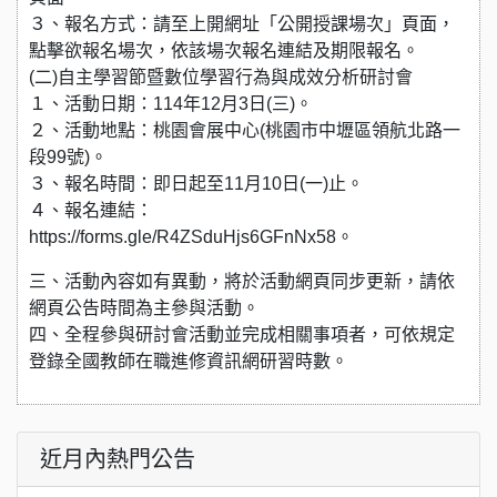
３、報名方式：請至上開網址「公開授課場次」頁面，
點擊欲報名場次，依該場次報名連結及期限報名。
(二)自主學習節暨數位學習行為與成效分析研討會
１、活動日期：114年12月3日(三)。
２、活動地點：桃園會展中心(桃園市中壢區領航北路一
段99號)。
３、報名時間：即日起至11月10日(一)止。
４、報名連結：
https://forms.gle/R4ZSduHjs6GFnNx58。
三、活動內容如有異動，將於活動網頁同步更新，請依
網頁公告時間為主參與活動。
四、全程參與研討會活動並完成相關事項者，可依規定
登錄全國教師在職進修資訊網研習時數。
近月內熱門公告