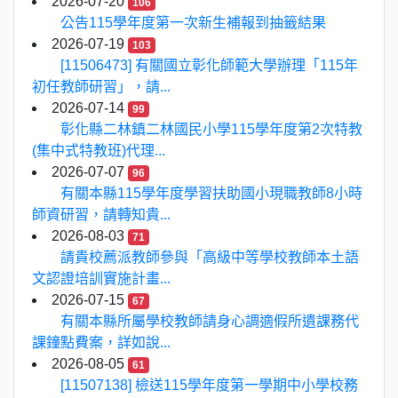
2026-07-20
106
公告115學年度第一次新生補報到抽籤結果
2026-07-19
103
[11506473] 有關國立彰化師範大學辦理「115年
初任教師研習」，請...
2026-07-14
99
彰化縣二林鎮二林國民小學115學年度第2次特教
(集中式特教班)代理...
2026-07-07
96
有關本縣115學年度學習扶助國小現職教師8小時
師資研習，請轉知貴...
2026-08-03
71
請貴校薦派教師參與「高級中等學校教師本土語
文認證培訓實施計畫...
2026-07-15
67
有關本縣所屬學校教師請身心調適假所遺課務代
課鐘點費案，詳如說...
2026-08-05
61
[11507138] 檢送115學年度第一學期中小學校務