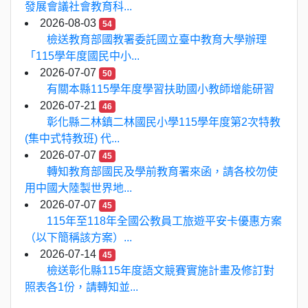
發展會議社會教育科...
2026-08-03
54
檢送教育部國教署委託國立臺中教育大學辦理
「115學年度國民中小...
2026-07-07
50
有關本縣115學年度學習扶助國小教師增能研習
2026-07-21
46
彰化縣二林鎮二林國民小學115學年度第2次特教
(集中式特教班) 代...
2026-07-07
45
轉知教育部國民及學前教育署來函，請各校勿使
用中國大陸製世界地...
2026-07-07
45
115年至118年全國公教員工旅遊平安卡優惠方案
（以下簡稱該方案）...
2026-07-14
45
檢送彰化縣115年度語文競賽實施計畫及修訂對
照表各1份，請轉知並...