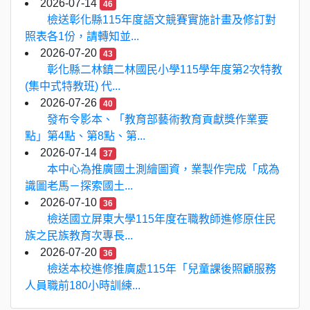
2026-07-14
46
檢送彰化縣115年度語文競賽實施計畫及修訂對
照表各1份，請轉知並...
2026-07-20
43
彰化縣二林鎮二林國民小學115學年度第2次特教
(集中式特教班) 代...
2026-07-26
40
發布令影本、「教育部藝術教育貢獻獎作業要
點」第4點、第8點、第...
2026-07-14
37
本中心為推廣國土測繪圖資，業製作完成「成為
識圖老馬－探索國土...
2026-07-10
36
檢送國立屏東大學115年度在職教師進修原住民
族之民族教育次專長...
2026-07-20
36
檢送本校進修推廣處115年「兒童課後照顧服務
人員職前180小時訓練...