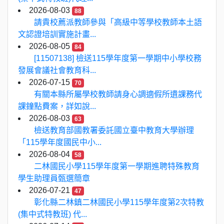
2026-08-03
88
請貴校薦派教師參與「高級中等學校教師本土語
文認證培訓實施計畫...
2026-08-05
84
[11507138] 檢送115學年度第一學期中小學校務
發展會議社會教育科...
2026-07-15
70
有關本縣所屬學校教師請身心調適假所遺課務代
課鐘點費案，詳如說...
2026-08-03
63
檢送教育部國教署委託國立臺中教育大學辦理
「115學年度國民中小...
2026-08-04
58
二林國民小學115學年度第一學期進聘特殊教育
學生助理員甄選簡章
2026-07-21
47
彰化縣二林鎮二林國民小學115學年度第2次特教
(集中式特教班) 代...