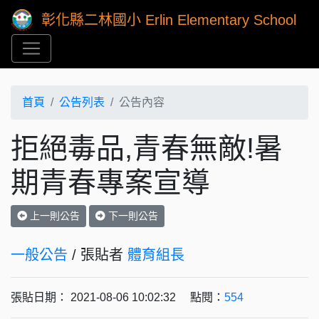
彰化縣二林國小 Erlin Elementary School
首頁
公告列表
公告內容
拒絕毒品,青春無敵!暑
期青春專案宣導
上一則公告
下一則公告
一般公告
/ 張貼者
體育組長
張貼日期： 2021-08-06 10:02:32 點閱：
554