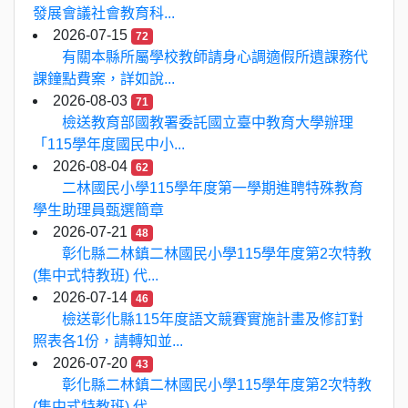
發展會議社會教育科...
2026-07-15
72
有關本縣所屬學校教師請身心調適假所遺課務代
課鐘點費案，詳如說...
2026-08-03
71
檢送教育部國教署委託國立臺中教育大學辦理
「115學年度國民中小...
2026-08-04
62
二林國民小學115學年度第一學期進聘特殊教育
學生助理員甄選簡章
2026-07-21
48
彰化縣二林鎮二林國民小學115學年度第2次特教
(集中式特教班) 代...
2026-07-14
46
檢送彰化縣115年度語文競賽實施計畫及修訂對
照表各1份，請轉知並...
2026-07-20
43
彰化縣二林鎮二林國民小學115學年度第2次特教
(集中式特教班) 代...