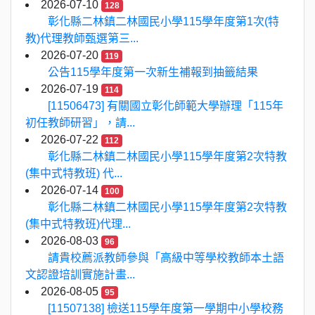
2026-07-10
128
彰化縣二林鎮二林國民小學115學年度第1次(特
教)代理教師甄選第三...
2026-07-20
119
公告115學年度第一次新生補報到抽籤結果
2026-07-19
114
[11506473] 有關國立彰化師範大學辦理「115年
初任教師研習」，請...
2026-07-22
112
彰化縣二林鎮二林國民小學115學年度第2次特教
(集中式特教班) 代...
2026-07-14
100
彰化縣二林鎮二林國民小學115學年度第2次特教
(集中式特教班)代理...
2026-08-03
96
請貴校薦派教師參與「高級中等學校教師本土語
文認證培訓實施計畫...
2026-08-05
95
[11507138] 檢送115學年度第一學期中小學校務