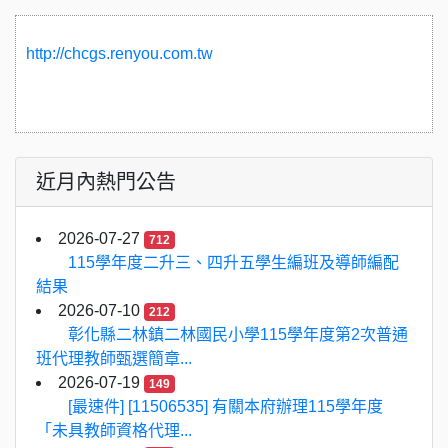
http://chcgs.renyou.com.tw
近月內熱門公告
2026-07-27
712
115學年度二升三、四升五學生編班及導師編配
結果
2026-07-10
212
彰化縣二林鎮二林國民小學115學年度第2次普通
班代理教師甄選簡章...
2026-07-19
149
[最速件] [11506535] 有關本府辦理115學年度
「未具教師資格代理...