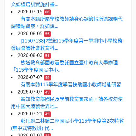
文認證培訓實施計畫...
2026-07-15
66
有關本縣所屬學校教師請身心調適假所遺課務代
課鐘點費案，詳如說...
2026-08-05
55
[11507138] 檢送115學年度第一學期中小學校務
發展會議社會教育科...
2026-08-03
51
檢送教育部國教署委託國立臺中教育大學辦理
「115學年度國民中小...
2026-07-07
49
有關本縣115學年度學習扶助國小教師增能研習
2026-07-07
45
轉知教育部國民及學前教育署來函，請各校勿使
用中國大陸製世界地...
2026-07-21
45
彰化縣二林鎮二林國民小學115學年度第2次特教
(集中式特教班) 代...
2026-07-07