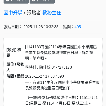
國中升學
/ 張貼者
教務主任
張貼日期： 2025-11-28 10:32:38 點閱：
405
[11411837] 通知114學年度國民中小學應屆
[類別] 標
畢業生縣長獎頒獎典禮重要日程，詳如說
題
明，請查照。
單位 / 發佈
學特科 / 陳佳鋐 04-7273173
人
時間 / 點閱
2025-11-27 17:53 / 390
一、有關114學年度國民中小學應屆畢業生縣
長獎頒獎典禮重要日程如下：
(一)縣長獎特殊獎項送件日期：115年4月1
日(星期三)至115年4月15日(星期三)止。