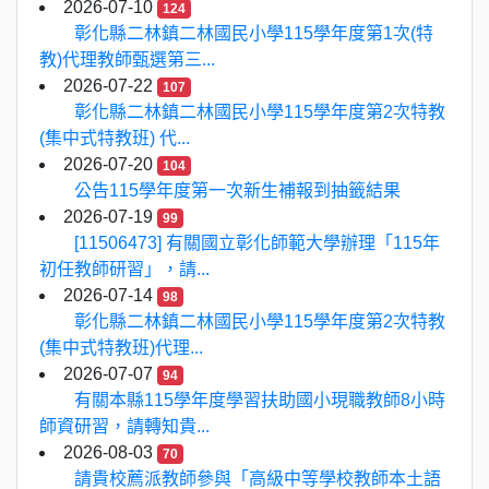
2026-07-10
124
彰化縣二林鎮二林國民小學115學年度第1次(特
教)代理教師甄選第三...
2026-07-22
107
彰化縣二林鎮二林國民小學115學年度第2次特教
(集中式特教班) 代...
2026-07-20
104
公告115學年度第一次新生補報到抽籤結果
2026-07-19
99
[11506473] 有關國立彰化師範大學辦理「115年
初任教師研習」，請...
2026-07-14
98
彰化縣二林鎮二林國民小學115學年度第2次特教
(集中式特教班)代理...
2026-07-07
94
有關本縣115學年度學習扶助國小現職教師8小時
師資研習，請轉知貴...
2026-08-03
70
請貴校薦派教師參與「高級中等學校教師本土語