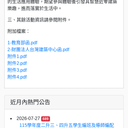
的生活應用體驗，期望參與體驗後引發其智慧近零建築
樂趣，進而落實於生活中。
三、其餘活動資訊請參閱附件。
附加檔案：
1-教育部函.pdf
2-財團法人台灣建築中心函.pdf
附件1.pdf
附件2.pdf
附件3.pdf
附件4.pdf
近月內熱門公告
2026-07-27
689
115學年度二升三、四升五學生編班及導師編配