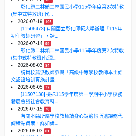
109
彰化縣二林鎮二林國民小學115學年度第2次特教
(集中式特教班) 代...
2026-07-19
105
[11506473] 有關國立彰化師範大學辦理「115年
初任教師研習」，請...
2026-07-14
99
彰化縣二林鎮二林國民小學115學年度第2次特教
(集中式特教班)代理...
2026-08-03
84
請貴校薦派教師參與「高級中等學校教師本土語
文認證培訓實施計畫...
2026-08-05
77
[11507138] 檢送115學年度第一學期中小學校務
發展會議社會教育科...
2026-07-15
70
有關本縣所屬學校教師請身心調適假所遺課務代
課鐘點費案，詳如說...
2026-08-03
61