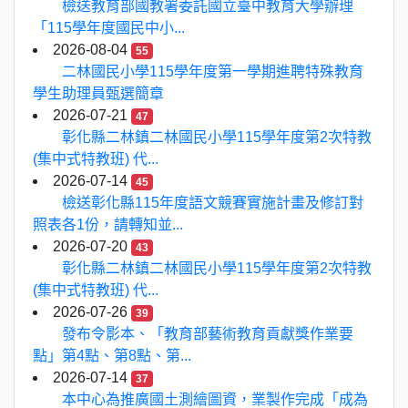
檢送教育部國教署委託國立臺中教育大學辦理
「115學年度國民中小...
2026-08-04
55
二林國民小學115學年度第一學期進聘特殊教育
學生助理員甄選簡章
2026-07-21
47
彰化縣二林鎮二林國民小學115學年度第2次特教
(集中式特教班) 代...
2026-07-14
45
檢送彰化縣115年度語文競賽實施計畫及修訂對
照表各1份，請轉知並...
2026-07-20
43
彰化縣二林鎮二林國民小學115學年度第2次特教
(集中式特教班) 代...
2026-07-26
39
發布令影本、「教育部藝術教育貢獻獎作業要
點」第4點、第8點、第...
2026-07-14
37
本中心為推廣國土測繪圖資，業製作完成「成為