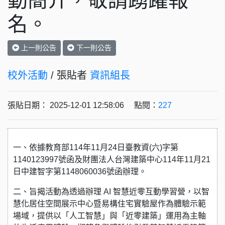
動簡介，敬請踴躍報
名。
上一則公告
下一則公告
校外活動
/ 張貼者
資訊組長
張貼日期： 2025-12-01 12:58:06 點閱：
227
一、依據教育部114年11月24日臺教資(六)字第
1140123997號函及財團法人台灣建築中心114年11月21
日中建智字第1148060036號函辦理。
二、旨揭活動為透過辦理 AI 智慧近零互動學習營，以智
慧化居住空間展示中心暨易構住宅實驗屋作為體驗示範
場域，提供以「人工智慧」與「近零建築」運用為主軸