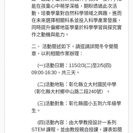
能在孩童心中萌芽深植，期盼透過此次活
動，培養學童對自然科學領域之興趣，進而
在未來選擇相關科系並投入科學產業發展，
同時提升偏鄉地區學童於科學學習與探究實
作之動機與能力。
二、 活動簡述如下，請逕請詳閱冬令營簡
章，以利相關作業辦理：
(一)活動日期：115/2/3(二)至2/5(四)
09:00-16:30，共三天。
(二)活動地點：彰化縣立大村國民中學
（彰化縣大村鄉中山路二段240號）。
(三)活動對象：彰化縣國小五到六年級學
生。
(四)活動內容：由大學教授設計一系列
STEM 課程，並由教授親自授課，課表如簡