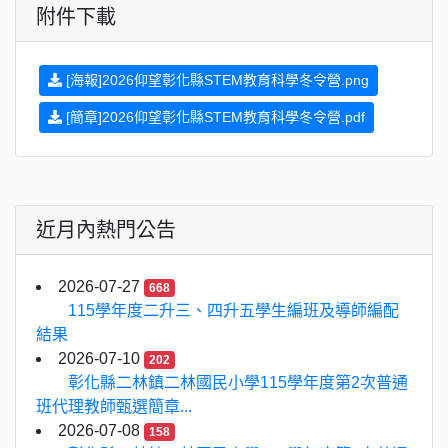
附件下載
[海報]2026仰望彰化縣STEM教育科學冬令營.png
[簡章]2026仰望彰化縣STEM教育科學冬令營.pdf
近月內熱門公告
2026-07-27
668
115學年度二升三、四升五學生編班及導師編配
結果
2026-07-10
202
彰化縣二林鎮二林國民小學115學年度第2次普通
班代理教師甄選簡章...
2026-07-08
158