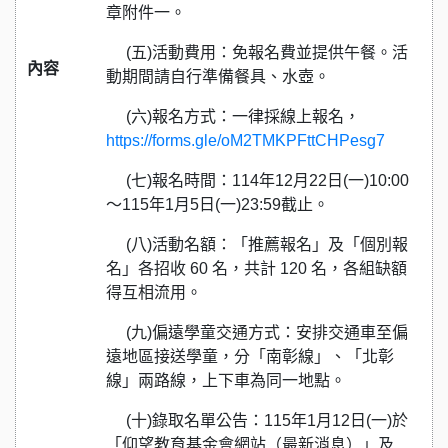
章附件一。
(五)活動費用：免報名費並提供午餐。活
內容
動期間請自行準備餐具、水壺。
(六)報名方式：一律採線上報名，
https://forms.gle/oM2TMKPFttCHPesg7
(七)報名時間：114年12月22日(一)10:00
～115年1月5日(一)23:59截止。
(八)活動名額：「推薦報名」及「個別報
名」各招收 60 名，共計 120 名，各組缺額
得互相流用。
(九)偏遠學童交通方式：安排交通車至偏
遠地區接送學童，分「南彰線」、「北彰
線」兩路線，上下車為同一地點。
(十)錄取名單公告：115年1月12日(一)於
「仰望教育基金會網站（最新消息）」及