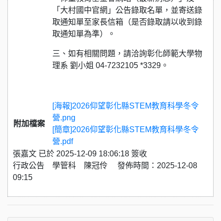
「大村國中官網」公告錄取名單，並寄送錄
取通知單至家長信箱（是否錄取請以收到錄
取通知單為準）。
三、如有相關問題，請洽詢彰化師範大學物
理系 劉小姐 04-7232105 *3329。
[海報]2026仰望彰化縣STEM教育科學冬令
營.png
附加檔案
[簡章]2026仰望彰化縣STEM教育科學冬令
營.pdf
張嘉文 已於 2025-12-09 18:06:18 簽收
行政公告 學管科 陳冠伶 發佈時間：2025-12-08
09:15