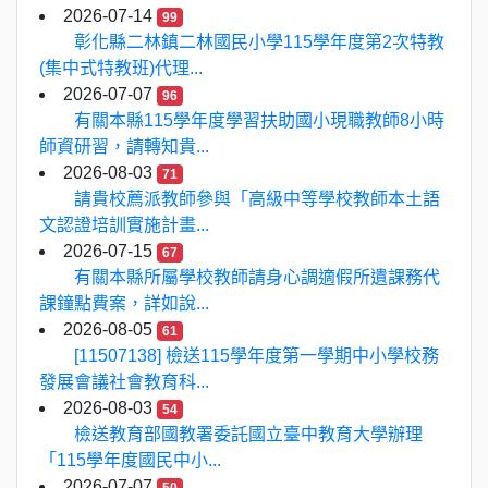
2026-07-14
99
彰化縣二林鎮二林國民小學115學年度第2次特教
(集中式特教班)代理...
2026-07-07
96
有關本縣115學年度學習扶助國小現職教師8小時
師資研習，請轉知貴...
2026-08-03
71
請貴校薦派教師參與「高級中等學校教師本土語
文認證培訓實施計畫...
2026-07-15
67
有關本縣所屬學校教師請身心調適假所遺課務代
課鐘點費案，詳如說...
2026-08-05
61
[11507138] 檢送115學年度第一學期中小學校務
發展會議社會教育科...
2026-08-03
54
檢送教育部國教署委託國立臺中教育大學辦理
「115學年度國民中小...
2026-07-07