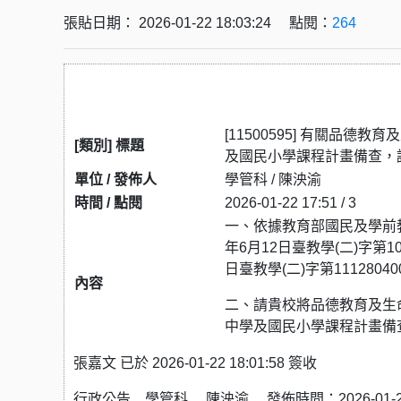
張貼日期： 2026-01-22 18:03:24 點閱：
264
[11500595] 有關品
[類別] 標題
及國⺠⼩學課程計畫備查，
單位 / 發佈人
學管科 / 陳泱渝
時間 / 點閱
2026-01-22 17:51 / 3
一、依據教育部國民及學前教育
年6月12日臺教學(二)字第1
日臺教學(二)字第11128
內容
二、請貴校將品德教育及⽣
中學及國⺠⼩學課程計畫備
張嘉文 已於 2026-01-22 18:01:58 簽收
行政公告 學管科 陳泱渝 發佈時間：2026-01-22 