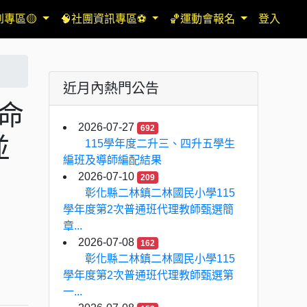
到專區🟡
🧠社團資訊專區⚽
🏀運動會報名
登入
近月內熱門公告
⽣命
2026-07-27
692
並
115學年度二升三、四升五學生
編班及導師編配結果
2026-07-10
209
彰化縣二林鎮二林國民小學115
學年度第2次普通班代理教師甄選簡
章...
2026-07-08
162
彰化縣二林鎮二林國民小學115
學年度第2次普通班代理教師甄選第
一...