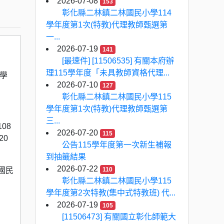
2026-07-08
153
彰化縣二林鎮二林國民小學114
學年度第1次(特教)代理教師甄選第
一...
2026-07-19
141
[最速件] [11506535] 有關本府辦
理115學年度「未具教師資格代理...
中學
2026-07-10
127
彰化縣二林鎮二林國民小學115
學年度第1次(特教)代理教師甄選第
三...
08
2026-07-20
115
20
公告115學年度第一次新生補報
到抽籤結果
2026-07-22
國⺠
110
彰化縣二林鎮二林國民小學115
學年度第2次特教(集中式特教班) 代...
2026-07-19
105
[11506473] 有關國立彰化師範大