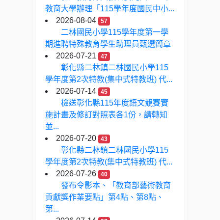
教育大學辦理「115學年度國民中小...
2026-08-04
57
二林國民小學115學年度第一學
期進聘特殊教育學生助理員甄選簡章
2026-07-21
47
彰化縣二林鎮二林國民小學115
學年度第2次特教(集中式特教班) 代...
2026-07-14
45
檢送彰化縣115年度語文競賽實
施計畫及修訂對照表各1份，請轉知
並...
2026-07-20
43
彰化縣二林鎮二林國民小學115
學年度第2次特教(集中式特教班) 代...
2026-07-26
40
發布令影本、「教育部藝術教育
貢獻獎作業要點」第4點、第8點、
第...