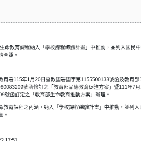
德教育及⽣命教育課程納入「學校課程總體計畫」中推動，並列入國⺠
請查照。
署115年1月20日臺教國署國字第1155500138號函及教育部1
080083209號函修訂之「教育部品德教育促進方案」暨111年7月
04009號函訂定之「教育部生命教育推動方案」辦理。
命教育課程之內涵，納入「學校課程總體計畫」中推動，並列入
查。
17:51