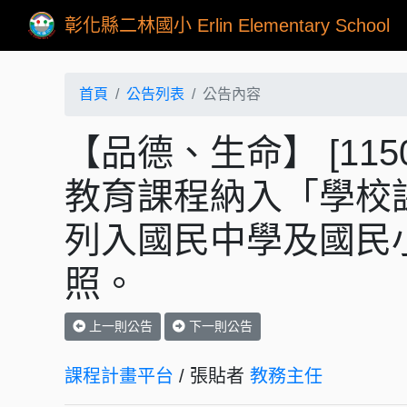
彰化縣二林國小 Erlin Elementary School
首頁
公告列表
公告內容
【品德、生命】 [115
教育課程納入「學校
列入國⺠中學及國⺠
照。
上一則公告
下一則公告
課程計畫平台
/ 張貼者
教務主任