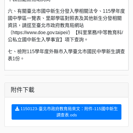
六、有關臺北市國中新生分發入學相關法令、115學年度
國中學區一覽表、里鄰學區對照表及其他新生分發相關
資訊，請逕至臺北市政府教育局網站
（https://www.doe.gov.taipei/）【科室業務/中等教育科/
公私立國中新生入學事宜】項下查詢。
七、檢附115學年度外縣市入學臺北市國民中學新生調查
表1份。
附件下載
1150123-臺北市政府教育局來文：附件-115國中新生
調查表.ods