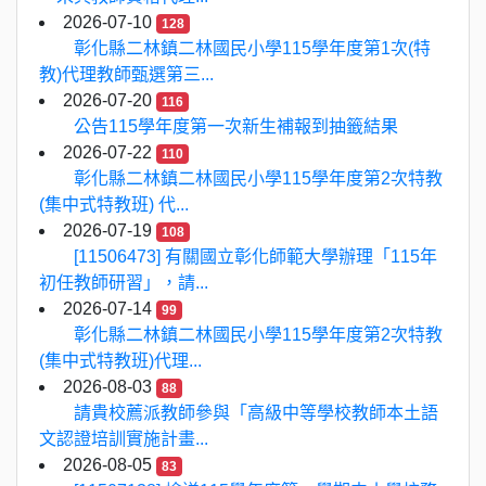
2026-07-10
128
彰化縣二林鎮二林國民小學115學年度第1次(特
教)代理教師甄選第三...
2026-07-20
116
公告115學年度第一次新生補報到抽籤結果
2026-07-22
110
彰化縣二林鎮二林國民小學115學年度第2次特教
(集中式特教班) 代...
2026-07-19
108
[11506473] 有關國立彰化師範大學辦理「115年
初任教師研習」，請...
2026-07-14
99
彰化縣二林鎮二林國民小學115學年度第2次特教
(集中式特教班)代理...
2026-08-03
88
請貴校薦派教師參與「高級中等學校教師本土語
文認證培訓實施計畫...
2026-08-05
83