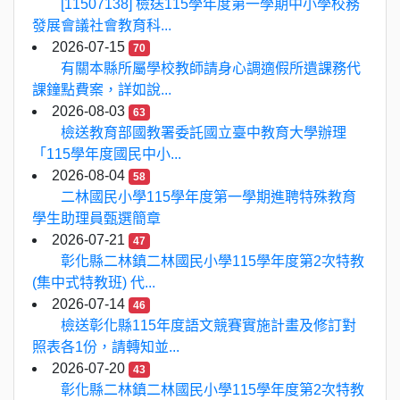
[11507138] 檢送115學年度第一學期中小學校務
發展會議社會教育科...
2026-07-15
70
有關本縣所屬學校教師請身心調適假所遺課務代
課鐘點費案，詳如說...
2026-08-03
63
檢送教育部國教署委託國立臺中教育大學辦理
「115學年度國民中小...
2026-08-04
58
二林國民小學115學年度第一學期進聘特殊教育
學生助理員甄選簡章
2026-07-21
47
彰化縣二林鎮二林國民小學115學年度第2次特教
(集中式特教班) 代...
2026-07-14
46
檢送彰化縣115年度語文競賽實施計畫及修訂對
照表各1份，請轉知並...
2026-07-20
43
彰化縣二林鎮二林國民小學115學年度第2次特教