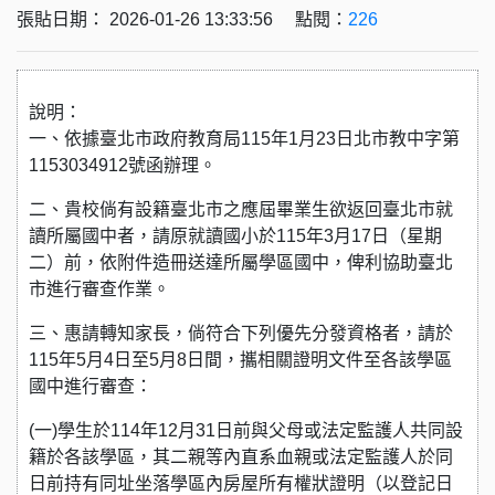
張貼日期： 2026-01-26 13:33:56 點閱：
226
說明：
一、依據臺北市政府教育局115年1月23日北市教中字第
1153034912號函辦理。
二、貴校倘有設籍臺北市之應屆畢業生欲返回臺北市就
讀所屬國中者，請原就讀國小於115年3月17日（星期
二）前，依附件造冊送達所屬學區國中，俾利協助臺北
市進行審查作業。
三、惠請轉知家長，倘符合下列優先分發資格者，請於
115年5月4日至5月8日間，攜相關證明文件至各該學區
國中進行審查：
(一)學生於114年12月31日前與父母或法定監護人共同設
籍於各該學區，其二親等內直系血親或法定監護人於同
日前持有同址坐落學區內房屋所有權狀證明（以登記日