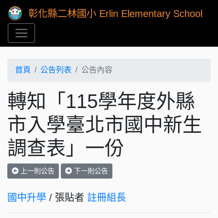
彰化縣二林國小 Erlin Elementary School
首頁
公告列表
公告內容
轉知「115學年度外縣
市入學臺北市國中新生
調查表」一份
上一則公告
下一則公告
國中升學
/ 張貼者
註冊組長