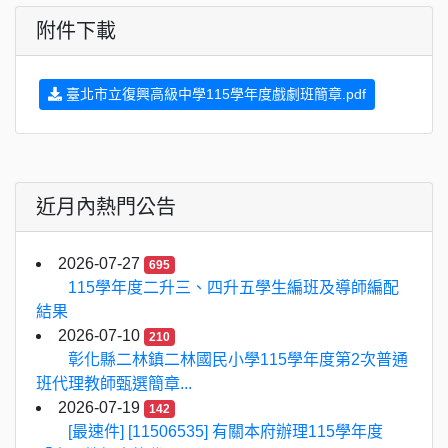
附件下載
臺北市立復興高級中學115學年度戲劇班簡章.pdf
近月內熱門公告
2026-07-27
695
115學年度二升三、四升五學生編班及導師編配
結果
2026-07-10
210
彰化縣二林鎮二林國民小學115學年度第2次普通
班代理教師甄選簡章...
2026-07-19
142
[最速件] [11506535] 有關本府辦理115學年度