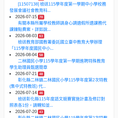
[11507138] 檢送115學年度第一學期中小學校務
發展會議社會教育科...
2026-07-15
70
有關本縣所屬學校教師請身心調適假所遺課務代
課鐘點費案，詳如說...
2026-08-03
63
檢送教育部國教署委託國立臺中教育大學辦理
「115學年度國民中小...
2026-08-04
58
二林國民小學115學年度第一學期進聘特殊教育
學生助理員甄選簡章
2026-07-21
48
彰化縣二林鎮二林國民小學115學年度第2次特教
(集中式特教班) 代...
2026-07-14
46
檢送彰化縣115年度語文競賽實施計畫及修訂對
照表各1份，請轉知並...
2026-07-20
43
彰化縣二林鎮二林國民小學115學年度第2次特教