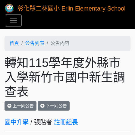
彰化縣二林國小 Erlin Elementary School
首頁
公告列表
公告內容
轉知115學年度外縣市
入學新竹市國中新生調
查表
上一則公告
下一則公告
國中升學
/ 張貼者
註冊組長