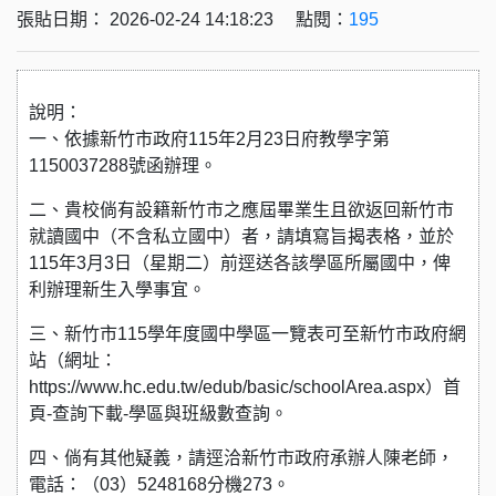
張貼日期： 2026-02-24 14:18:23 點閱：
195
說明：
一、依據新竹市政府115年2月23日府教學字第
1150037288號函辦理。
二、貴校倘有設籍新竹市之應屆畢業生且欲返回新竹市
就讀國中（不含私立國中）者，請填寫旨揭表格，並於
115年3月3日（星期二）前逕送各該學區所屬國中，俾
利辦理新生入學事宜。
三、新竹市115學年度國中學區一覽表可至新竹市政府網
站（網址：
https://www.hc.edu.tw/edub/basic/schoolArea.aspx）首
頁-查詢下載-學區與班級數查詢。
四、倘有其他疑義，請逕洽新竹市政府承辦人陳老師，
電話：（03）5248168分機273。