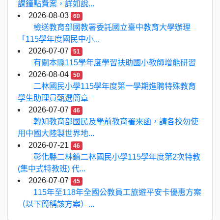
課鐘點費案，詳如說...
2026-08-03
60
檢送教育部國教署委託國立臺中教育大學辦理
「115學年度國民中小...
2026-07-07
51
有關本縣115學年度學習扶助國小教師增能研習
2026-08-04
50
二林國民小學115學年度第一學期進聘特殊教育
學生助理員甄選簡章
2026-07-07
46
轉知教育部國民及學前教育署來函，請各校勿使
用中國大陸製世界地...
2026-07-21
46
彰化縣二林鎮二林國民小學115學年度第2次特教
(集中式特教班) 代...
2026-07-07
45
115年至118年全國公教員工旅遊平安卡優惠方案
（以下簡稱該方案）...