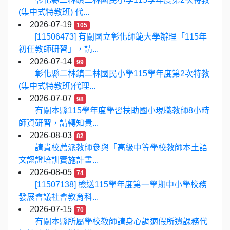
(集中式特教班) 代...
2026-07-19
105
[11506473] 有關國立彰化師範大學辦理「115年
初任教師研習」，請...
2026-07-14
99
彰化縣二林鎮二林國民小學115學年度第2次特教
(集中式特教班)代理...
2026-07-07
98
有關本縣115學年度學習扶助國小現職教師8小時
師資研習，請轉知貴...
2026-08-03
82
請貴校薦派教師參與「高級中等學校教師本土語
文認證培訓實施計畫...
2026-08-05
74
[11507138] 檢送115學年度第一學期中小學校務
發展會議社會教育科...
2026-07-15
70
有關本縣所屬學校教師請身心調適假所遺課務代