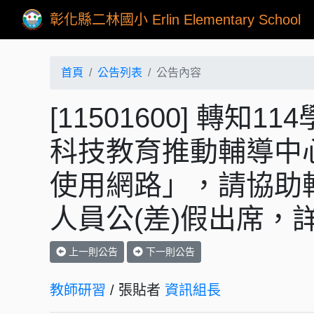
彰化縣二林國小 Erlin Elementary School
首頁
公告列表
公告內容
[11501600] 轉
科技教育推動輔導中
使用網路」，請協助
人員公(差)假出席，
上一則公告
下一則公告
教師研習
/ 張貼者
資訊組長