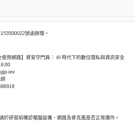
153500022號函辦理。
全使用網路】資安守門員： AI 時代下的數位隱私與資訊安全
6:00
jp-iev
老師
6919
，請於研習前確認電腦設備、網路及麥克風是否正常運作。