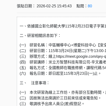
張貼日期： 2026-02-25 15:45:43 點閱：
80
一、依據國立彰化師範大學115年2月23日電子字第1
二、研習相關訊息如下：
(一) 研習名稱：中區輔導中心+博愛科技中心【安
(二) 研習日期：115年3月24日(星期二)下午13:00-1
(三) 辦理方式：線上https://meet.google.com/qey-qg
(四) 研習講師：米立方智慧科技有限公司-辛文義
(五) 報名方式：全國教師在職進修網，課程代碼:548
(六) 報名日期：即日起至115年3月23日(一)止。
三、 注意事項：
(一) 本次研習為線上工作坊，亦有部分互動時間
(二) 因故無法出席請於三日前來信或來電告知。
(三) 敬請核予出席人員公(差)假登記。