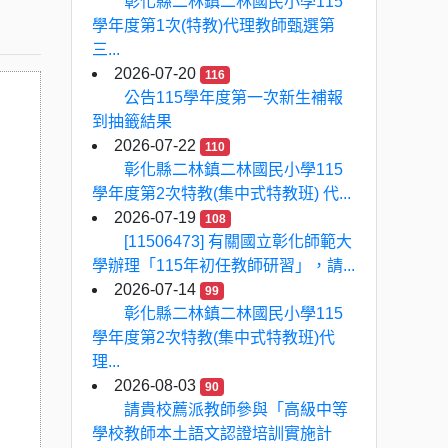
彰化縣二林鎮二林國民小學115
學年度第1次(特教)代理教師甄選第
三...
2026-07-20
116
公告115學年度第一次新生補報
到抽籤結果
2026-07-22
110
彰化縣二林鎮二林國民小學115
學年度第2次特教(集中式特教班) 代...
2026-07-19
108
[11506473] 有關國立彰化師範大
學辦理「115年初任教師研習」，請...
2026-07-14
99
彰化縣二林鎮二林國民小學115
學年度第2次特教(集中式特教班)代
理...
2026-08-03
90
請貴校薦派教師參與「高級中等
學校教師本土語文認證培訓實施計