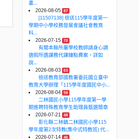
畫...
2026-08-05
87
[11507138] 檢送115學年度第一
學期中小學校務發展會議社會教育
科...
2026-07-15
70
有關本縣所屬學校教師請身心調
適假所遺課務代課鐘點費案，詳如
說...
2026-08-03
63
檢送教育部國教署委託國立臺中
教育大學辦理「115學年度國民中小...
2026-08-04
59
二林國民小學115學年度第一學
期進聘特殊教育學生助理員甄選簡章
2026-07-21
48
彰化縣二林鎮二林國民小學115
學年度第2次特教(集中式特教班) 代...
2026-07-14
46