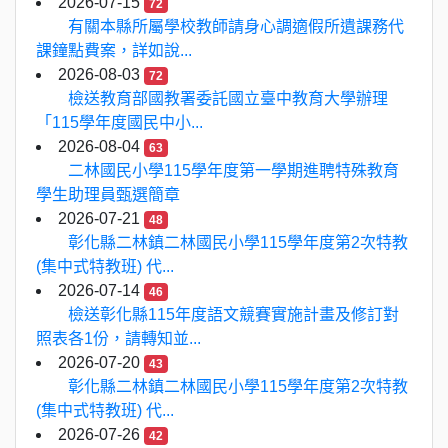
2026-07-15
72
有關本縣所屬學校教師請身心調適假所遺課務代
課鐘點費案，詳如說...
2026-08-03
72
檢送教育部國教署委託國立臺中教育大學辦理
「115學年度國民中小...
2026-08-04
63
二林國民小學115學年度第一學期進聘特殊教育
學生助理員甄選簡章
2026-07-21
48
彰化縣二林鎮二林國民小學115學年度第2次特教
(集中式特教班) 代...
2026-07-14
46
檢送彰化縣115年度語文競賽實施計畫及修訂對
照表各1份，請轉知並...
2026-07-20
43
彰化縣二林鎮二林國民小學115學年度第2次特教
(集中式特教班) 代...
2026-07-26
42