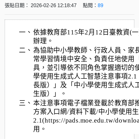
張貼日期： 2026-02-26 12:18:47 點閱：
89
一、
依據教育部115年2月12日臺教資(一)
辦理。
二、
為協助中小學教師、行政人員、家
常學習情境中安全、負責任地使用
具，並引導依不同角色掌握適切的
學使用生成式人工智慧注意事項2.
長版）」及「中小學使用生成式人工
生版）」。
三、
本注意事項電子檔業登載於教育部
方案入口網/資料下載/中小學使用
2.1(https://pads.moe.edu.tw/d
用。