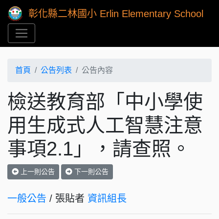
彰化縣二林國小 Erlin Elementary School
首頁
公告列表
公告內容
檢送教育部「中小學使
用生成式人工智慧注意
事項2.1」，請查照。
上一則公告
下一則公告
一般公告
/ 張貼者
資訊組長