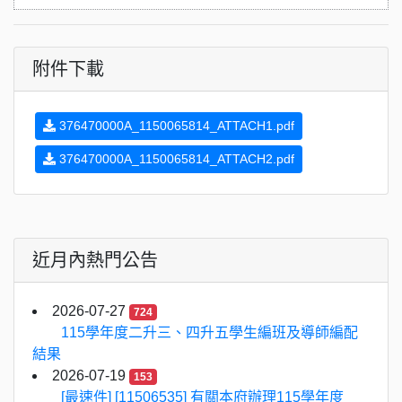
附件下載
376470000A_1150065814_ATTACH1.pdf
376470000A_1150065814_ATTACH2.pdf
近月內熱門公告
2026-07-27
724
115學年度二升三、四升五學生編班及導師編配
結果
2026-07-19
153
[最速件] [11506535] 有關本府辦理115學年度