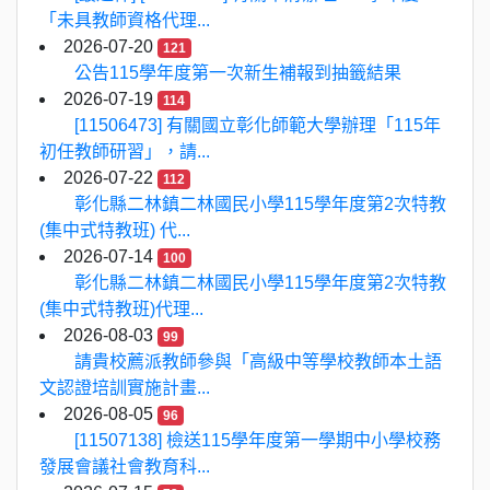
「未具教師資格代理...
2026-07-20
121
公告115學年度第一次新生補報到抽籤結果
2026-07-19
114
[11506473] 有關國立彰化師範大學辦理「115年
初任教師研習」，請...
2026-07-22
112
彰化縣二林鎮二林國民小學115學年度第2次特教
(集中式特教班) 代...
2026-07-14
100
彰化縣二林鎮二林國民小學115學年度第2次特教
(集中式特教班)代理...
2026-08-03
99
請貴校薦派教師參與「高級中等學校教師本土語
文認證培訓實施計畫...
2026-08-05
96
[11507138] 檢送115學年度第一學期中小學校務
發展會議社會教育科...