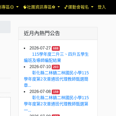
到專區🟡
🧠社團資訊專區⚽
🏀運動會報名
登入
近月內熱門公告
2026-07-27
688
115學年度二升三、四升五學生
編班及導師編配結果
2026-07-10
203
彰化縣二林鎮二林國民小學115
學年度第2次普通班代理教師甄選簡
章...
2026-07-08
159
彰化縣二林鎮二林國民小學115
學年度第2次普通班代理教師甄選第
一...