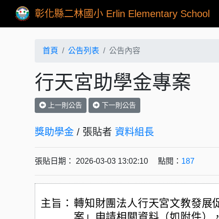
彰化縣二林國小 Erlin Elementary School
首頁
公告列表
公告內容
行天宮助學金專案
上一則公告
下一則公告
獎助學金
/ 張貼者
資料組長
張貼日期： 2026-03-03 13:02:10 點閱：
187
主旨：
轉知財團法人行天宮文教發展
案」申請相關資料（如附件）