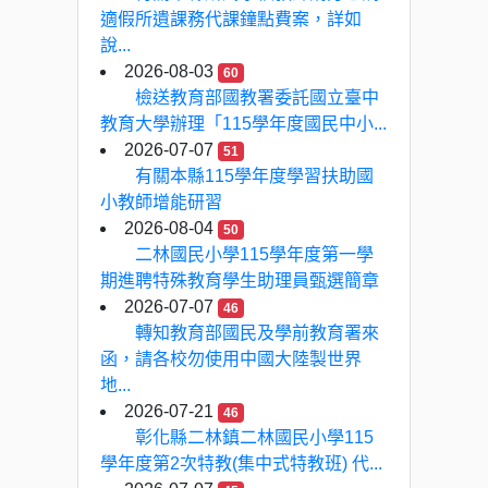
適假所遺課務代課鐘點費案，詳如
說...
2026-08-03
60
檢送教育部國教署委託國立臺中
教育大學辦理「115學年度國民中小...
2026-07-07
51
有關本縣115學年度學習扶助國
小教師增能研習
2026-08-04
50
二林國民小學115學年度第一學
期進聘特殊教育學生助理員甄選簡章
2026-07-07
46
轉知教育部國民及學前教育署來
函，請各校勿使用中國大陸製世界
地...
2026-07-21
46
彰化縣二林鎮二林國民小學115
學年度第2次特教(集中式特教班) 代...