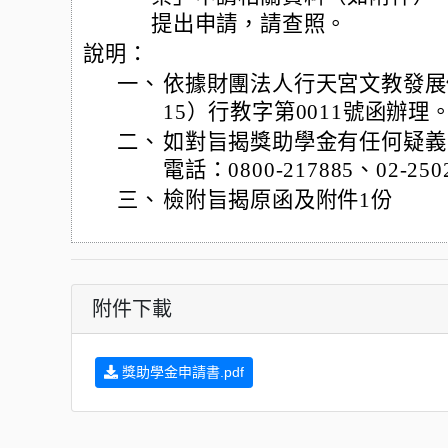
提出申請，請查照。
說明：
一、
依據財團法人行天宮文教發展促
15）行教字第0011號函辦理
二、
如對旨揭獎助學金有任何疑義
電話：0800-217885、02-250
三、
檢附旨揭原函及附件1份
附件下載
獎助學金申請書.pdf