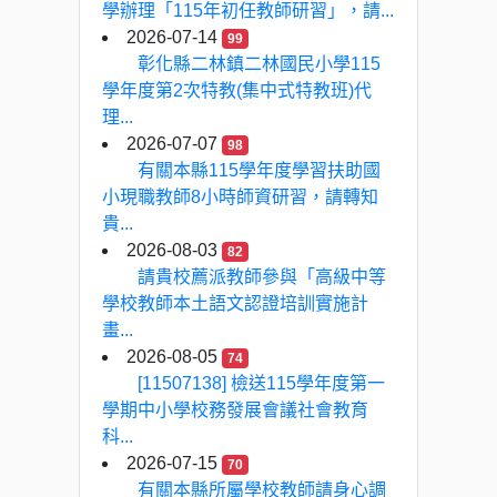
學辦理「115年初任教師研習」，請...
2026-07-14
99
彰化縣二林鎮二林國民小學115
學年度第2次特教(集中式特教班)代
理...
2026-07-07
98
有關本縣115學年度學習扶助國
小現職教師8小時師資研習，請轉知
貴...
2026-08-03
82
請貴校薦派教師參與「高級中等
學校教師本土語文認證培訓實施計
畫...
2026-08-05
74
[11507138] 檢送115學年度第一
學期中小學校務發展會議社會教育
科...
2026-07-15
70
有關本縣所屬學校教師請身心調