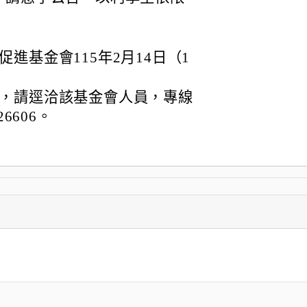
進基金會115年2月14日（1
。
，請逕洽該基金會人員，專線
26606。