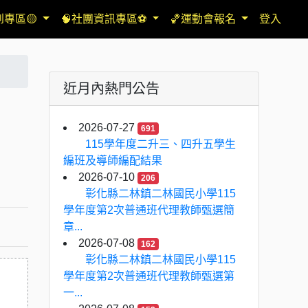
到專區🟡
🧠社團資訊專區⚽
🏀運動會報名
登入
近月內熱門公告
2026-07-27
691
115學年度二升三、四升五學生
編班及導師編配結果
2026-07-10
206
彰化縣二林鎮二林國民小學115
學年度第2次普通班代理教師甄選簡
章...
2026-07-08
162
彰化縣二林鎮二林國民小學115
學年度第2次普通班代理教師甄選第
一...