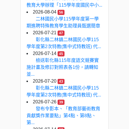
教育大學辦理「115學年度國民中小...
2026-08-04
56
二林國民小學115學年度第一學
期進聘特殊教育學生助理員甄選簡章
2026-07-21
47
彰化縣二林鎮二林國民小學115
學年度第2次特教(集中式特教班) 代...
2026-07-14
45
檢送彰化縣115年度語文競賽實
施計畫及修訂對照表各1份，請轉知
並...
2026-07-20
43
彰化縣二林鎮二林國民小學115
學年度第2次特教(集中式特教班) 代...
2026-07-26
39
發布令影本、「教育部藝術教育
貢獻獎作業要點」第4點、第8點、
第...