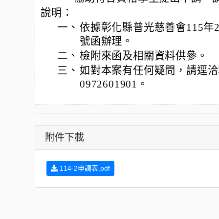
說明：
一、
依據彰化縣普光慈善會115年2
號函辦理。
二、
檢附來函及相關資料供參。
三、
如對本案有任何疑問，請逕洽
0972601901。
附件下載
114-2申請表.pdf