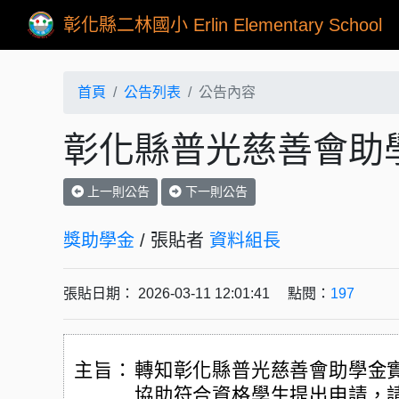
彰化縣二林國小 Erlin Elementary School
首頁
公告列表
公告內容
彰化縣普光慈善會助
上一則公告
下一則公告
獎助學金
/ 張貼者
資料組長
張貼日期： 2026-03-11 12:01:41 點閱：
197
主旨：
轉知彰化縣普光慈善會助學金
協助符合資格學生提出申請，