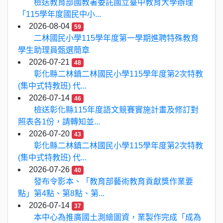
檢送教育部國教署委託國立臺中教育大學辦理
「115學年度國民中小...
2026-08-04
59
二林國民小學115學年度第一學期進聘特殊教育
學生助理員甄選簡章
2026-07-21
48
彰化縣二林鎮二林國民小學115學年度第2次特教
(集中式特教班) 代...
2026-07-14
46
檢送彰化縣115年度語文競賽實施計畫及修訂對
照表各1份，請轉知並...
2026-07-20
43
彰化縣二林鎮二林國民小學115學年度第2次特教
(集中式特教班) 代...
2026-07-26
40
發布令影本、「教育部藝術教育貢獻獎作業要
點」第4點、第8點、第...
2026-07-14
37
本中心為推廣國土測繪圖資，業製作完成「成為