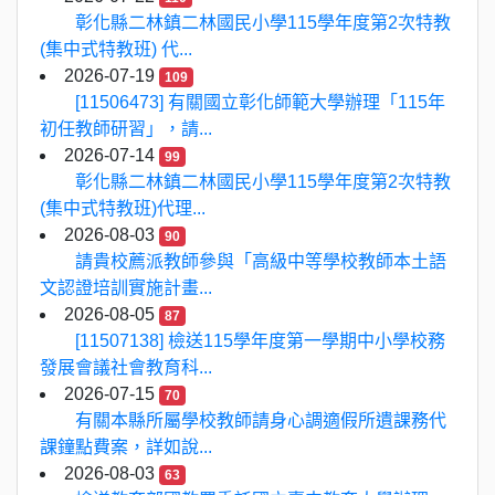
彰化縣二林鎮二林國民小學115學年度第2次特教
(集中式特教班) 代...
2026-07-19
109
[11506473] 有關國立彰化師範大學辦理「115年
初任教師研習」，請...
2026-07-14
99
彰化縣二林鎮二林國民小學115學年度第2次特教
(集中式特教班)代理...
2026-08-03
90
請貴校薦派教師參與「高級中等學校教師本土語
文認證培訓實施計畫...
2026-08-05
87
[11507138] 檢送115學年度第一學期中小學校務
發展會議社會教育科...
2026-07-15
70
有關本縣所屬學校教師請身心調適假所遺課務代
課鐘點費案，詳如說...
2026-08-03
63