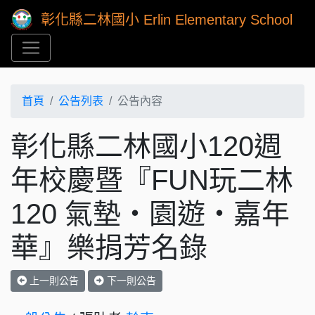
彰化縣二林國小 Erlin Elementary School
首頁
公告列表
公告內容
彰化縣二林國小120週
年校慶暨『FUN玩二林
120 氣墊・園遊・嘉年
華』樂捐芳名錄
上一則公告
下一則公告