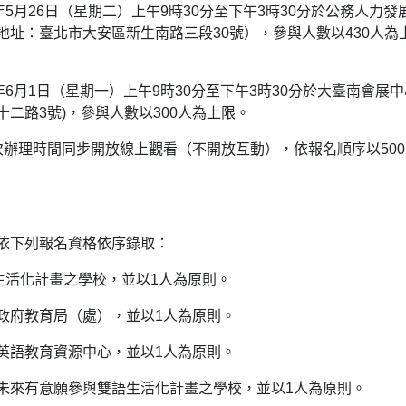
年5月26日（星期二）上午9時30分至下午3時30分於公務人力發
地址：臺北市大安區新生南路三段30號），參與人數以430人為
年6月1日（星期一）上午9時30分至下午3時30分於大臺南會展中
二路3號)，參與人數以300人為上限。
次辦理時間同步開放線上觀看（不開放互動），依報名順序以500
依下列報名資格依序錄取：
生活化計畫之學校，並以1人為原則。
政府教育局（處），並以1人為原則。
英語教育資源中心，並以1人為原則。
未來有意願參與雙語生活化計畫之學校，並以1人為原則。