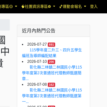
到專區🟡
🧠社團資訊專區⚽
🏀運動會報名
登入
近月內熱門公告
國
2026-07-27
691
民中
115學年度二升三、四升五學生
編班及導師編配結果
貴
2026-07-10
206
彰化縣二林鎮二林國民小學115
學年度第2次普通班代理教師甄選簡
章...
2026-07-08
162
彰化縣二林鎮二林國民小學115
學年度第2次普通班代理教師甄選第
一...