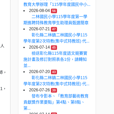
教育大學辦理「115學年度國民中小...
2026-08-04
56
二林國民小學115學年度第一學
期進聘特殊教育學生助理員甄選簡章
2026-07-21
47
彰化縣二林鎮二林國民小學115
學年度第2次特教(集中式特教班) 代...
取人
2026-07-14
45
檢送彰化縣115年度語文競賽實
施計畫及修訂對照表各1份，請轉知
並...
2026-07-20
師，
43
彰化縣二林鎮二林國民小學115
學年度第2次特教(集中式特教班) 代...
1，
2026-07-26
39
發布令影本、「教育部藝術教育
貢獻獎作業要點」第4點、第8點、
第...