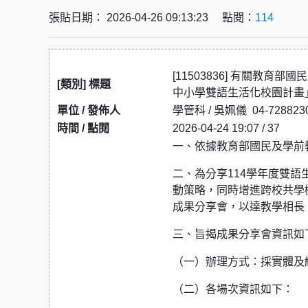
張貼日期： 2026-04-26 09:13:23 點閱：
114
[11503836] 有關教
[類別] 標題
中小學雙語生活化校園計畫
單位 / 發佈人
學管科 / 吳姵儀 04-72882
時間 / 點閱
2026-04-24 19:07 / 37
一、依據教育部國民及學前教育
二、為分享114學年度雙
動策略，同時增進跨校共學
成果分享會，以達教學相長
三、旨揭成果分享會資訊如
（一）辦理方式：採實體及
（二）各場次資訊如下：