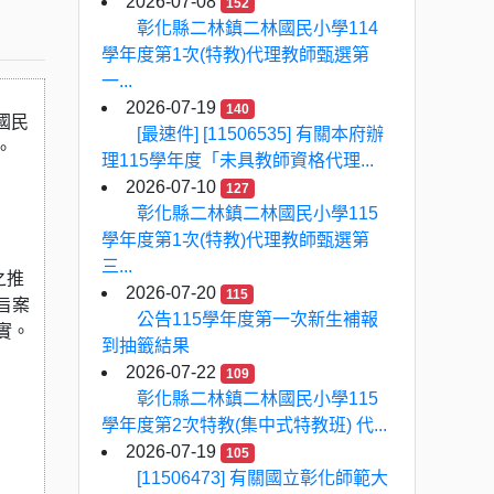
2026-07-08
152
彰化縣二林鎮二林國民小學114
學年度第1次(特教)代理教師甄選第
一...
2026-07-19
140
國民
[最速件] [11506535] 有關本府辦
。
理115學年度「未具教師資格代理...
2026-07-10
127
彰化縣二林鎮二林國民小學115
學年度第1次(特教)代理教師甄選第
三...
之推
2026-07-20
115
旨案
公告115學年度第一次新生補報
實。
到抽籤結果
2026-07-22
109
彰化縣二林鎮二林國民小學115
學年度第2次特教(集中式特教班) 代...
2026-07-19
105
[11506473] 有關國立彰化師範大