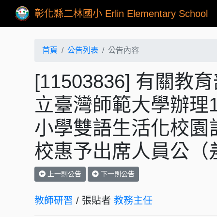
彰化縣二林國小 Erlin Elementary School
首頁
公告列表
公告內容
[11503836] 
立臺灣師範大學辦理1
小學雙語生活化校園
校惠予出席人員公（
上一則公告
下一則公告
教師研習
/ 張貼者
教務主任