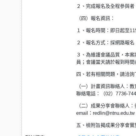
２、完成報名及全程參與者
（四）報名資訊：
１、報名時間：即日起至115
２、報名方式：採網路報名
３、為維護會議品質，本案將
員；會議當天請於報到時間
四、若有相關問題，請洽詢
（一）計畫資訊聯絡人：教
聯絡電話：（02）7736-74
（二）成果分享會聯絡人：委
email：redlin@ntnu.edu.t
五、檢附旨揭成果分享會實