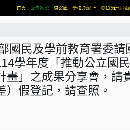
(current)
首頁
公告系統
檔案庫
學校介紹
🟡115新生報
有關教育部國民及學前教育署委請
14學年度「推動公立國
計畫」之成果分享會，請
差）假登記，請查照。