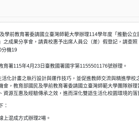
育部國民及學前教育署委請國立臺灣師範大學辦理114學年度「推動公立
」之成果分享會，請貴校惠予出席人員公（差）假登記，請查照
30分機19
署115年4月23日臺教國署國字第1155501176號辦理。
語生活化計畫之執行設計與運作技巧，並促進教師交流與精進學校
機會，教育部國民及學前教育署委請國立臺灣師範大學團隊辦理
、資源互惠及經驗傳承之效，進而深化雙語生活化校園環境的落
下：
線上混成方式辦理2場。