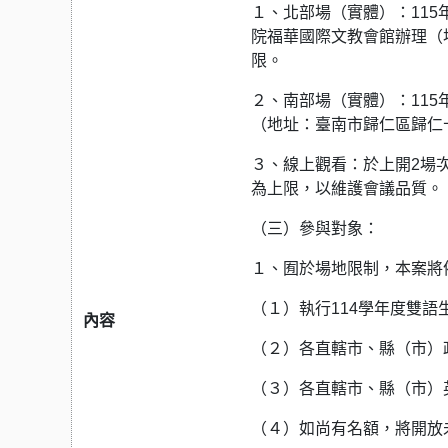
１、北部場（實體）：115
院福華國際文教會館辦理（
限。
２、南部場（實體）：115
（地址：臺南市歸仁區歸仁十
３、線上觀看：於上開2場
為上限，以維護會議品質。
（三）參與對象：
１、囿於場地限制，本案將
（１）執行114學年度雙語
內容
（２）各直轄市、縣（市）
（３）各直轄市、縣（市）
（４）如尚有名額，將開放