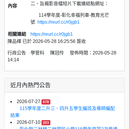
二、旨揭影音檔短片下載連結點網址：
內容
114學年度-彰化幸福列車-教育光芒
號
https://reurl.cc/r0jgb1
相關連結
https://reurl.cc/r0jgb1
陳品樺 已於 2026-05-28 16:25:56 簽收
行政公告 學管科 陳冠伶 發佈時間：2026-05-28
14:14
近月內熱門公告
2026-07-27
678
115學年度二升三、四升五學生編班及導師編配
結果
2026-07-10
203