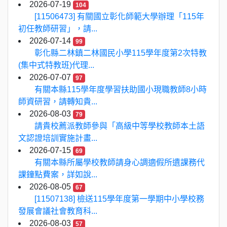
2026-07-19
104
[11506473] 有關國立彰化師範大學辦理「115年
初任教師研習」，請...
2026-07-14
99
彰化縣二林鎮二林國民小學115學年度第2次特教
(集中式特教班)代理...
2026-07-07
97
有關本縣115學年度學習扶助國小現職教師8小時
師資研習，請轉知貴...
2026-08-03
79
請貴校薦派教師參與「高級中等學校教師本土語
文認證培訓實施計畫...
2026-07-15
69
有關本縣所屬學校教師請身心調適假所遺課務代
課鐘點費案，詳如說...
2026-08-05
67
[11507138] 檢送115學年度第一學期中小學校務
發展會議社會教育科...
2026-08-03
57