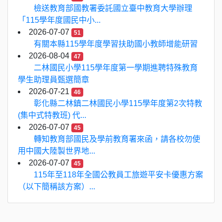
檢送教育部國教署委託國立臺中教育大學辦理
「115學年度國民中小...
2026-07-07
51
有關本縣115學年度學習扶助國小教師增能研習
2026-08-04
47
二林國民小學115學年度第一學期進聘特殊教育
學生助理員甄選簡章
2026-07-21
46
彰化縣二林鎮二林國民小學115學年度第2次特教
(集中式特教班) 代...
2026-07-07
45
轉知教育部國民及學前教育署來函，請各校勿使
用中國大陸製世界地...
2026-07-07
45
115年至118年全國公教員工旅遊平安卡優惠方案
（以下簡稱該方案）...