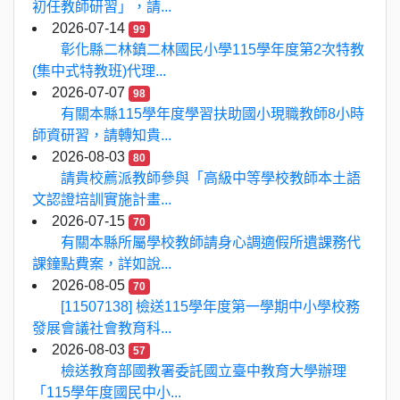
初任教師研習」，請...
2026-07-14
99
彰化縣二林鎮二林國民小學115學年度第2次特教
(集中式特教班)代理...
2026-07-07
98
有關本縣115學年度學習扶助國小現職教師8小時
師資研習，請轉知貴...
2026-08-03
80
請貴校薦派教師參與「高級中等學校教師本土語
文認證培訓實施計畫...
2026-07-15
70
有關本縣所屬學校教師請身心調適假所遺課務代
課鐘點費案，詳如說...
2026-08-05
70
[11507138] 檢送115學年度第一學期中小學校務
發展會議社會教育科...
2026-08-03
57
檢送教育部國教署委託國立臺中教育大學辦理
「115學年度國民中小...