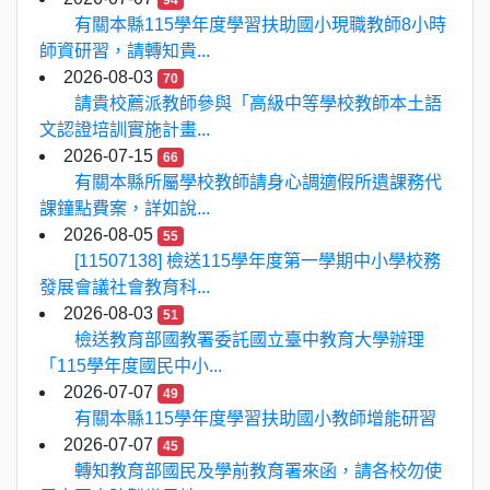
94
有關本縣115學年度學習扶助國小現職教師8小時
師資研習，請轉知貴...
2026-08-03
70
請貴校薦派教師參與「高級中等學校教師本土語
文認證培訓實施計畫...
2026-07-15
66
有關本縣所屬學校教師請身心調適假所遺課務代
課鐘點費案，詳如說...
2026-08-05
55
[11507138] 檢送115學年度第一學期中小學校務
發展會議社會教育科...
2026-08-03
51
檢送教育部國教署委託國立臺中教育大學辦理
「115學年度國民中小...
2026-07-07
49
有關本縣115學年度學習扶助國小教師增能研習
2026-07-07
45
轉知教育部國民及學前教育署來函，請各校勿使