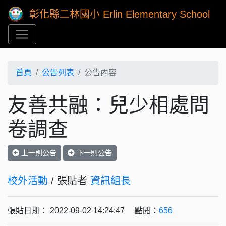
彰化縣二林國小 Erlin Elementary School
首頁
公告列表
公告內容
友善共融：兒少相處問
卷調查
上一則公告
下一則公告
校外活動
/ 張貼者
資訊組長
張貼日期： 2022-09-02 14:24:47 點閱：
656