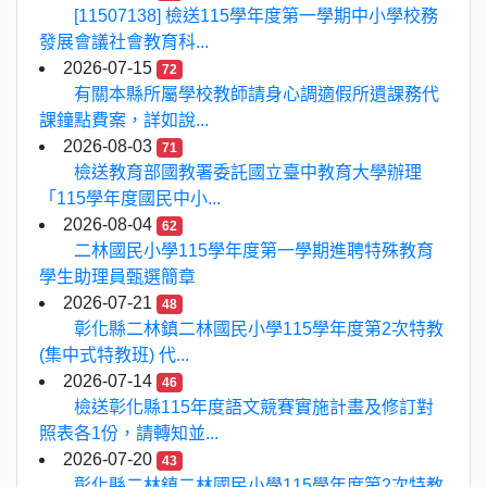
[11507138] 檢送115學年度第一學期中小學校務
發展會議社會教育科...
2026-07-15
72
有關本縣所屬學校教師請身心調適假所遺課務代
課鐘點費案，詳如說...
2026-08-03
71
檢送教育部國教署委託國立臺中教育大學辦理
「115學年度國民中小...
2026-08-04
62
二林國民小學115學年度第一學期進聘特殊教育
學生助理員甄選簡章
2026-07-21
48
彰化縣二林鎮二林國民小學115學年度第2次特教
(集中式特教班) 代...
2026-07-14
46
檢送彰化縣115年度語文競賽實施計畫及修訂對
照表各1份，請轉知並...
2026-07-20
43
彰化縣二林鎮二林國民小學115學年度第2次特教