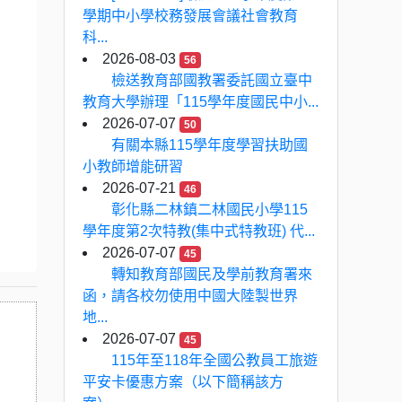
學期中小學校務發展會議社會教育
科...
2026-08-03
56
檢送教育部國教署委託國立臺中
教育大學辦理「115學年度國民中小...
2026-07-07
50
有關本縣115學年度學習扶助國
小教師增能研習
2026-07-21
46
彰化縣二林鎮二林國民小學115
學年度第2次特教(集中式特教班) 代...
2026-07-07
45
轉知教育部國民及學前教育署來
函，請各校勿使用中國大陸製世界
地...
2026-07-07
45
115年至118年全國公教員工旅遊
平安卡優惠方案（以下簡稱該方