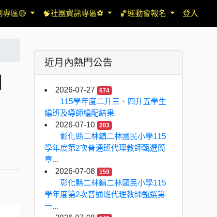
到專區🟡
🧠社團資訊專區⚽
🏀運動會報名
登入
近月內熱門公告
自
2026-07-27
674
115學年度二升三、四升五學生
編班及導師編配結果
2026-07-10
203
彰化縣二林鎮二林國民小學115
學年度第2次普通班代理教師甄選簡
章...
2026-07-08
159
彰化縣二林鎮二林國民小學115
學年度第2次普通班代理教師甄選第
一...