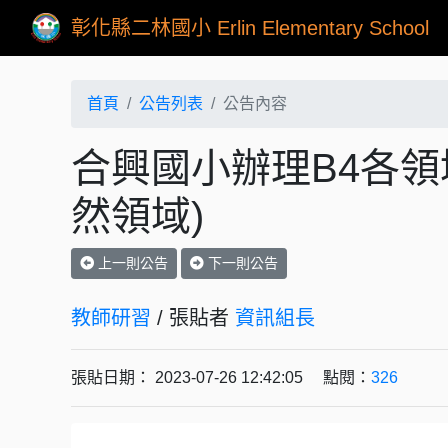
彰化縣二林國小 Erlin Elementary School
首頁
公告列表
公告內容
合興國小辦理B4各領
然領域)
上一則公告
下一則公告
教師研習
/ 張貼者
資訊組長
張貼日期： 2023-07-26 12:42:05 點閱：
326