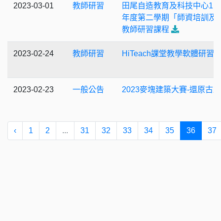
2023-03-01
教師研習
田尾自造教育及科技中心11
年度第二學期「師資培訓及
教師研習課程
2023-02-24
教師研習
HiTeach課堂教學軟體研習
2023-02-23
一般公告
2023麥塊建築大賽-還原古蹟
‹
1
2
...
31
32
33
34
35
36
37