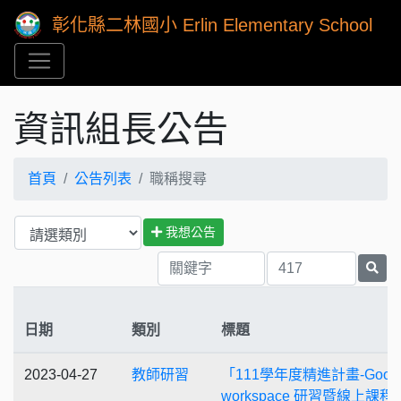
彰化縣二林國小 Erlin Elementary School
資訊組長公告
首頁
公告列表
職稱搜尋
我想公告
日期
類別
標題
2023-04-27
教師研習
「111學年度精進計畫-Googl
workspace 研習暨線上課