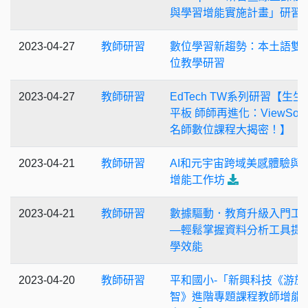
與學習增能實施計畫」研習
2023-04-27
教師研習
數位學習新趨勢：本土語雙
位教學研習
2023-04-27
教師研習
EdTech TW系列研習【生生
平板 師師再進化：ViewSoni
名師數位課程大揭密！】
2023-04-21
教師研習
AI和元宇宙跨域美感體驗與
增能工作坊
2023-04-21
教師研習
數據驅動．教育升級入門工
—輕鬆掌握資料分析工具提
學效能
2023-04-20
教師研習
平和國小-「新興科技《游於
智》進階專題課程教師增能