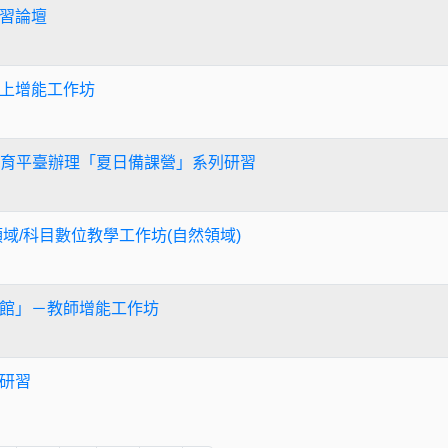
習論壇
上增能工作坊
de教育平臺辦理「夏日備課營」系列研習
域/科目數位教學工作坊(自然領域)
館」－教師增能工作坊
研習