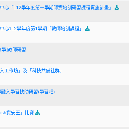
中心「112學年度第一學期師資培訓研習課程實施計畫」
中心112學年度第1學期「教師培訓課程」
教學⌋教師研習
入工作坊」及「科技共備社群」
學融入學習扶助研習(學習吧)
glish資安王」比賽