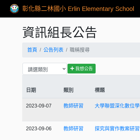
彰化縣二林國小 Erlin Elementary School
資訊組長公告
首頁
公告列表
職稱搜尋
我想公告
日期
類別
標題
2023-09-07
教師研習
大學聯盟深化數位學
2023-09-06
教師研習
探究與實作教案研習