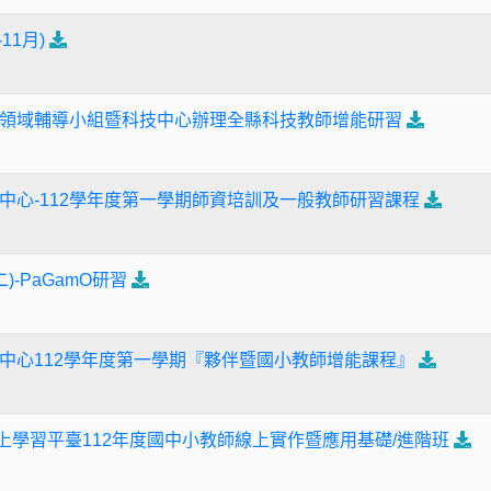
11月)
領域輔導小組暨科技中心辦理全縣科技教師增能研習
中心-112學年度第一學期師資培訓及一般教師研習課程
)-PaGamO研習
中心112學年度第一學期『夥伴暨國小教師增能課程』
h英語線上學習平臺112年度國中小教師線上實作暨應用基礎/進階班