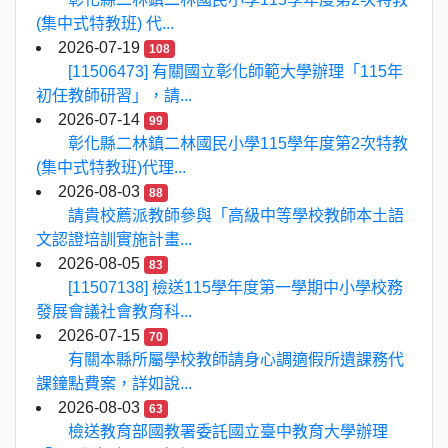
(集中式特教班) 代...
2026-07-19
108
[11506473] 有關國立彰化師範大學辦理「115年
初任教師研習」，請...
2026-07-14
99
彰化縣二林鎮二林國民小學115學年度第2次特教
(集中式特教班)代理...
2026-08-03
88
請貴校薦派教師參與「高級中等學校教師本土語
文認證培訓實施計畫...
2026-08-05
83
[11507138] 檢送115學年度第一學期中小學校務
發展會議社會教育科...
2026-07-15
70
有關本縣所屬學校教師請身心調適假所遺課務代
課鐘點費案，詳如說...
2026-08-03
63
檢送教育部國教署委託國立臺中教育大學辦理