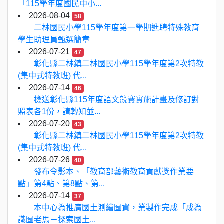
「115學年度國民中小...
2026-08-04
58
二林國民小學115學年度第一學期進聘特殊教育
學生助理員甄選簡章
2026-07-21
47
彰化縣二林鎮二林國民小學115學年度第2次特教
(集中式特教班) 代...
2026-07-14
46
檢送彰化縣115年度語文競賽實施計畫及修訂對
照表各1份，請轉知並...
2026-07-20
43
彰化縣二林鎮二林國民小學115學年度第2次特教
(集中式特教班) 代...
2026-07-26
40
發布令影本、「教育部藝術教育貢獻獎作業要
點」第4點、第8點、第...
2026-07-14
37
本中心為推廣國土測繪圖資，業製作完成「成為
識圖老馬－探索國土...