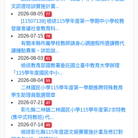
文認證培訓實施計畫...
2026-08-05
77
[11507138] 檢送115學年度第一學期中小學校務
發展會議社會教育科...
2026-07-15
70
有關本縣所屬學校教師請身心調適假所遺課務代
課鐘點費案，詳如說...
2026-08-03
61
檢送教育部國教署委託國立臺中教育大學辦理
「115學年度國民中小...
2026-08-04
55
二林國民小學115學年度第一學期進聘特殊教育
學生助理員甄選簡章
2026-07-21
47
彰化縣二林鎮二林國民小學115學年度第2次特教
(集中式特教班) 代...
2026-07-14
45
檢送彰化縣115年度語文競賽實施計畫及修訂對