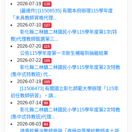
2026-07-19
138
[最速件] [11506535] 有關本府辦理115學年度
「未具教師資格代理...
2026-07-10
127
彰化縣二林鎮二林國民小學115學年度第1次(特
教)代理教師甄選第三...
2026-07-20
115
公告115學年度第一次新生補報到抽籤結果
2026-07-22
109
彰化縣二林鎮二林國民小學115學年度第2次特教
(集中式特教班) 代...
2026-07-19
105
[11506473] 有關國立彰化師範大學辦理「115年
初任教師研習」，請...
2026-07-14
99
彰化縣二林鎮二林國民小學115學年度第2次特教
(集中式特教班)代理...
2026-08-03
84
請貴校薦派教師參與「高級中等學校教師本土語