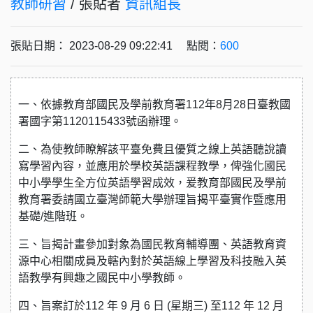
教師研習
/ 張貼者
資訊組長
張貼日期： 2023-08-29 09:22:41 點閱：
600
一、依據教育部國民及學前教育署112年8月28日臺教國
署國字第1120115433號函辦理。
二、為使教師瞭解該平臺免費且優質之線上英語聽說讀
寫學習內容，並應用於學校英語課程教學，俾強化國民
中小學學生全方位英語學習成效，爰教育部國民及學前
教育署委請國立臺灣師範大學辦理旨揭平臺實作暨應用
基礎/進階班。
三、旨揭計畫參加對象為國民教育輔導團、英語教育資
源中心相關成員及轄內對於英語線上學習及科技融入英
語教學有興趣之國民中小學教師。
四、旨案訂於112 年 9 月 6 日 (星期三) 至112 年 12 月