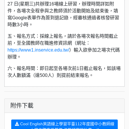
27 日(星期三)共辦理16場線上研習，辦理時間詳如附
件，各場次全程參與之教師須於活動開始及結束後，填
寫Google表單作為簽到退記錄，經審核通過者核發研習
時數3小時。
五、報名方式：採線上報名，請於各場次報名時間截止
前，至全國教師在職進修資訊網（網址：
https://www1.inservice.edu.tw/
）輸入欲參加之場次代碼
辦理。
六、報名時間：即日起至各場次前1日截止報名，如該場
次人數額滿（達500人）則提前結束報名。
附件下載
Cool English英語線上學習平臺112年度國中小教師線