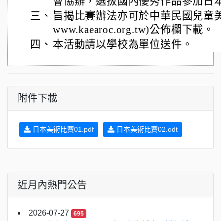
會協辦，選拔國內優秀作品參加日
三、
旨揭比賽辦法亦可於中華民國兒童美術教
www.kaearoc.org.tw)公佈欄下載。
四、
本活動請以學校為單位送件。
附件下載
日本美術比賽01.pdf
日本美術比賽02.odt
近月內熱門公告
2026-07-27
695