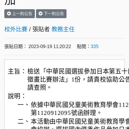
加
上一則公告
下一則公告
校外比賽
/ 張貼者
教務主任
張貼日期： 2023-09-19 11:20:22 點閱：
335
主旨：
檢送「中華民國選拔參加日本第五十
徵畫比賽辦法」1份，請貴校協助公
請查照。
說明：
一、
依據中華民國兒童美術教育學會112年
第1120912095號函辦理。
二、
本活動由中華民國兒童美術教育學