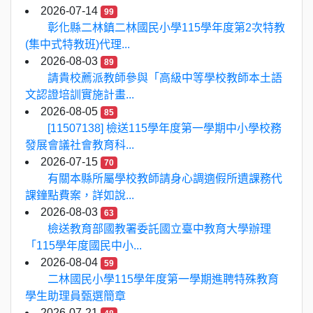
2026-07-14
99
彰化縣二林鎮二林國民小學115學年度第2次特教
(集中式特教班)代理...
2026-08-03
89
請貴校薦派教師參與「高級中等學校教師本土語
文認證培訓實施計畫...
2026-08-05
85
[11507138] 檢送115學年度第一學期中小學校務
發展會議社會教育科...
2026-07-15
70
有關本縣所屬學校教師請身心調適假所遺課務代
課鐘點費案，詳如說...
2026-08-03
63
檢送教育部國教署委託國立臺中教育大學辦理
「115學年度國民中小...
2026-08-04
59
二林國民小學115學年度第一學期進聘特殊教育
學生助理員甄選簡章
2026-07-21