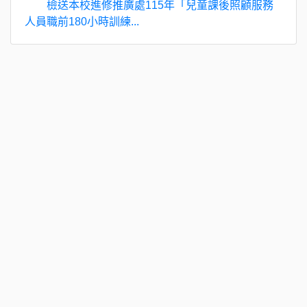
檢送本校進修推廣處115年「兒童課後照顧服務
人員職前180小時訓練...