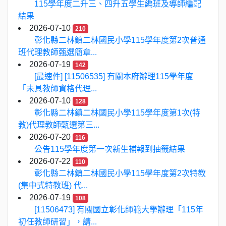
115學年度二升三、四升五學生編班及導師編配
結果
2026-07-10
210
彰化縣二林鎮二林國民小學115學年度第2次普通
班代理教師甄選簡章...
2026-07-19
142
[最速件] [11506535] 有關本府辦理115學年度
「未具教師資格代理...
2026-07-10
128
彰化縣二林鎮二林國民小學115學年度第1次(特
教)代理教師甄選第三...
2026-07-20
116
公告115學年度第一次新生補報到抽籤結果
2026-07-22
110
彰化縣二林鎮二林國民小學115學年度第2次特教
(集中式特教班) 代...
2026-07-19
108
[11506473] 有關國立彰化師範大學辦理「115年
初任教師研習」，請...