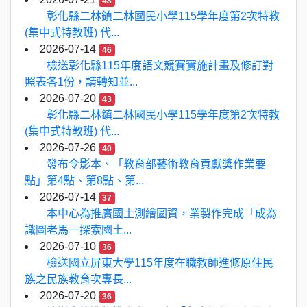
48
彰化縣二林鎮二林國民小學115學年度第2次特教
(集中式特教班) 代...
2026-07-14
46
檢送彰化縣115年度語文競賽實施計畫及修訂對
照表各1份，請轉知並...
2026-07-20
43
彰化縣二林鎮二林國民小學115學年度第2次特教
(集中式特教班) 代...
2026-07-26
40
發布令影本、「教育部藝術教育貢獻獎作業要
點」第4點、第8點、第...
2026-07-14
37
本中心為推廣國土測繪圖資，業製作完成「成為
識圖老馬－探索國土...
2026-07-10
36
檢送國立屏東大學115年度在職教師進修原住民
族之民族教育次專長...
2026-07-20
36