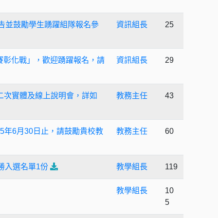
公告並鼓勵學生踴躍組隊報名參
資訊組長
25
錦標賽彰化戰」，歡迎踴躍報名，請
資訊組長
29
」第二次實體及線上說明會，詳如
教務主任
43
15年6月30日止，請鼓勵貴校教
教務主任
60
勝入選名單1份
教學組長
119
教學組長
10
5