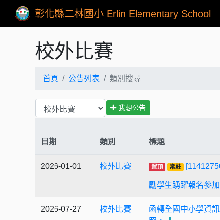
彰化縣二林國小 Erlin Elementary School
校外比賽
首頁
公告列表
類別搜尋
我想公告
日期
類別
標題
2026-01-01
校外比賽
[11412
置頂
常駐
勵學生踴躍報名參加
2026-07-27
校外比賽
函轉全國中小學資訊