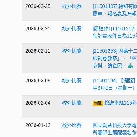
2026-02-25
校外比賽
[11501487] 轉
簡章、報名表及海報
2026-02-25
校外比賽
[最速件] [115
集計畫收件日為115
2026-02-11
校外比賽
[11501253]
師創意教案」、「校
參與，請查照。
2026-02-09
校外比賽
[11501144]
至3月2日（星期一
2026-02-04
校外比賽
檢送本縣115
常駐
2026-01-12
校外比賽
國立勤益科技大學電機
所屬師生踴躍報名參