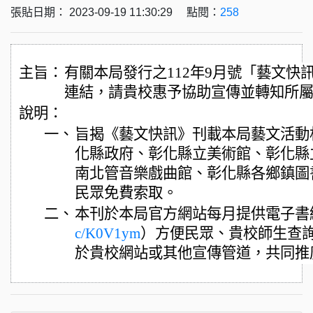
張貼日期： 2023-09-19 11:30:29 點閱：
258
主旨：
有關本局發行之112年9月號「藝文快
連結，請貴校惠予協助宣傳並轉知所
說明：
一、
旨揭《藝文快訊》刊載本局藝文活動
化縣政府、彰化縣立美術館、彰化縣
南北管音樂戲曲館、彰化縣各鄉鎮圖
民眾免費索取。
二、
本刊於本局官方網站每月提供電子書
c/K0V1ym
）方便民眾、貴校師生查
於貴校網站或其他宣傳管道，共同推