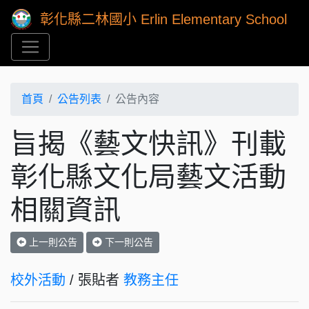
彰化縣二林國小 Erlin Elementary School
首頁
公告列表
公告內容
旨揭《藝文快訊》刊載
彰化縣文化局藝文活動
相關資訊
上一則公告
下一則公告
校外活動
/ 張貼者
教務主任