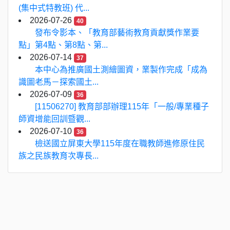
(集中式特教班) 代...
2026-07-26
40
發布令影本、「教育部藝術教育貢獻獎作業要
點」第4點、第8點、第...
2026-07-14
37
本中心為推廣國土測繪圖資，業製作完成「成為
識圖老馬－探索國土...
2026-07-09
36
[11506270] 教育部部辦理115年「一般/專業種子
師資增能回訓暨觀...
2026-07-10
36
檢送國立屏東大學115年度在職教師進修原住民
族之民族教育次專長...