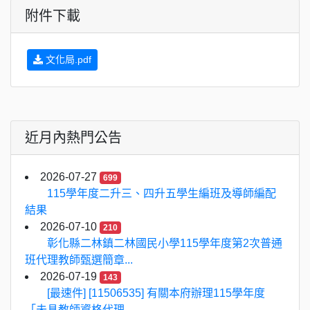
附件下載
文化局.pdf
近月內熱門公告
2026-07-27
699
115學年度二升三、四升五學生編班及導師編配
結果
2026-07-10
210
彰化縣二林鎮二林國民小學115學年度第2次普通
班代理教師甄選簡章...
2026-07-19
143
[最速件] [11506535] 有關本府辦理115學年度
「未具教師資格代理...