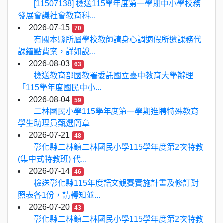
[11507138] 檢送115學年度第一學期中小學校務
發展會議社會教育科...
2026-07-15
70
有關本縣所屬學校教師請身心調適假所遺課務代
課鐘點費案，詳如說...
2026-08-03
63
檢送教育部國教署委託國立臺中教育大學辦理
「115學年度國民中小...
2026-08-04
59
二林國民小學115學年度第一學期進聘特殊教育
學生助理員甄選簡章
2026-07-21
48
彰化縣二林鎮二林國民小學115學年度第2次特教
(集中式特教班) 代...
2026-07-14
46
檢送彰化縣115年度語文競賽實施計畫及修訂對
照表各1份，請轉知並...
2026-07-20
43
彰化縣二林鎮二林國民小學115學年度第2次特教