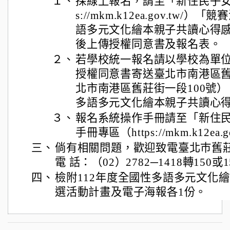
１、
採線上報名，請至「新住民子女教
s://mkm.k12ea.gov.tw
語多元文化繪本親子共讀心得
後上傳授權同意書及報名表。
２、
若學校統一報名請以學校為單
授權同意書寄送臺北市南港區舊莊
北市南港區舊莊街一段100號
多語多元文化繪本親子共讀心
３、
報名系統操作手冊請至「新住
手冊專區（https://mkm.k12ea.
三、
倘有相關問題，歡迎致電臺北巿舊
電 話：（02）2782─1418轉150或1
四、
檢附112年度全國性多語多元文化
選活動計畫及電子海報各1份。