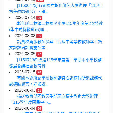
[11506473] 有關國立彰化師範大學辦理「115年
初任教師研習」，請...
2026-07-14
99
彰化縣二林鎮二林國民小學115學年度第2次特教
(集中式特教班)代理...
2026-08-03
85
請貴校薦派教師參與「高級中等學校教師本土語
文認證培訓實施計畫...
2026-08-05
77
[11507138] 檢送115學年度第一學期中小學校務
發展會議社會教育科...
2026-07-15
70
有關本縣所屬學校教師請身心調適假所遺課務代
課鐘點費案，詳如說...
2026-08-03
61
檢送教育部國教署委託國立臺中教育大學辦理
「115學年度國民中小...
2026-08-04
56