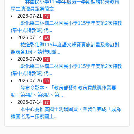
二林國民小學115學年度第一學期進聘特殊教育
學生助理員甄選簡章
2026-07-21
47
彰化縣二林鎮二林國民小學115學年度第2次特教
(集中式特教班) 代...
2026-07-14
45
檢送彰化縣115年度語文競賽實施計畫及修訂對
照表各1份，請轉知並...
2026-07-20
43
彰化縣二林鎮二林國民小學115學年度第2次特教
(集中式特教班) 代...
2026-07-26
39
發布令影本、「教育部藝術教育貢獻獎作業要
點」第4點、第8點、第...
2026-07-14
37
本中心為推廣國土測繪圖資，業製作完成「成為
識圖老馬－探索國土...