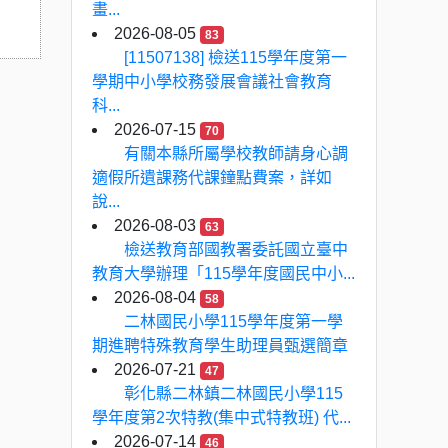
畫...
2026-08-05
83
[11507138] 檢送115學年度第一
學期中小學校務發展會議社會教育
科...
2026-07-15
70
有關本縣所屬學校教師請身心調
適假所遺課務代課鐘點費案，詳如
說...
2026-08-03
63
檢送教育部國教署委託國立臺中
教育大學辦理「115學年度國民中小...
2026-08-04
58
二林國民小學115學年度第一學
期進聘特殊教育學生助理員甄選簡章
2026-07-21
47
彰化縣二林鎮二林國民小學115
學年度第2次特教(集中式特教班) 代...
2026-07-14
46