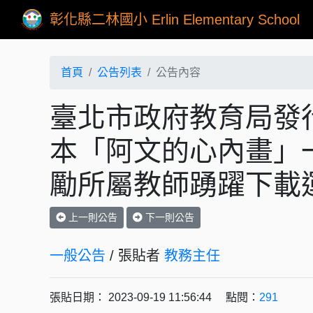
彰化縣二林國小 Erlin Elementary School
首頁
公告列表
公告內容
臺北市政府教育局發
本「阿文的心內畫」
勵所屬教師踴躍下載
上一則公告
下一則公告
一般公告
/ 張貼者
教務主任
張貼日期： 2023-09-19 11:56:44 點閱：
291