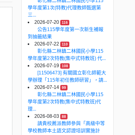
彰化縣二林鎮二林國民小學115
學年度第1次(特教)代理教師甄選第
三...
2026-07-20
116
公告115學年度第一次新生補報
到抽籤結果
2026-07-22
110
彰化縣二林鎮二林國民小學115
學年度第2次特教(集中式特教班) 代...
2026-07-19
108
[11506473] 有關國立彰化師範大
學辦理「115年初任教師研習」，請...
2026-07-14
99
彰化縣二林鎮二林國民小學115
學年度第2次特教(集中式特教班)代
理...
2026-08-03
88
請貴校薦派教師參與「高級中等
學校教師本土語文認證培訓實施計