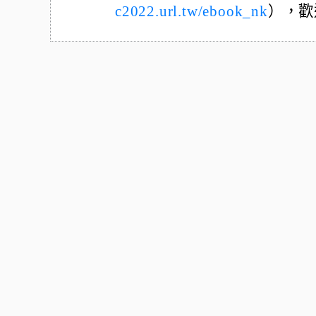
c2022.url.tw/ebook_nk
），歡