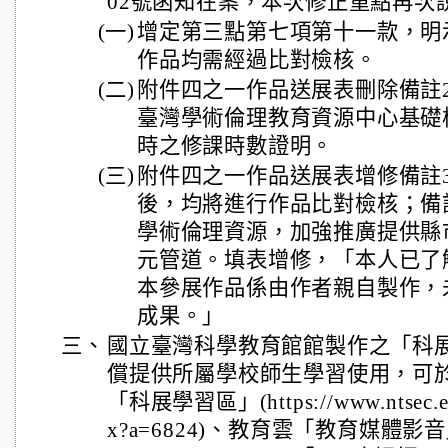
02號函知在案，本次修正重點再次
(一)
增定第三點第七項第十一款，明
作品均需經過比對檢核。
(二)
附件四之一作品送展表刪除備註
臺灣學術倫理教育資源中心基礎
時之修課時數證明。
(三)
附件四之一作品送展表增修備註3
後，均將進行作品比對檢核；備
學術倫理資源，加強推廣提供縣
元管道。填表增修，「本人已了
本參展作品係由作者親自製作，
成果。」
三、
國立臺灣科學教育館館製作之「科
償提供所屬學校師生學習使用，可
「科展學習區」(https://www.ntsec.edu.t
x?a=6824)、教育雲「教育媒體影音」平臺(