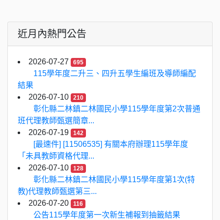
近月內熱門公告
2026-07-27
695
115學年度二升三、四升五學生編班及導師編配
結果
2026-07-10
210
彰化縣二林鎮二林國民小學115學年度第2次普通
班代理教師甄選簡章...
2026-07-19
142
[最速件] [11506535] 有關本府辦理115學年度
「未具教師資格代理...
2026-07-10
128
彰化縣二林鎮二林國民小學115學年度第1次(特
教)代理教師甄選第三...
2026-07-20
116
公告115學年度第一次新生補報到抽籤結果