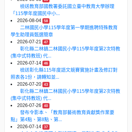
檢送教育部國教署委託國立臺中教育大學辦理
「115學年度國民中小...
2026-08-04
58
二林國民小學115學年度第一學期進聘特殊教育
學生助理員甄選簡章
2026-07-21
47
彰化縣二林鎮二林國民小學115學年度第2次特教
(集中式特教班) 代...
2026-07-14
46
檢送彰化縣115年度語文競賽實施計畫及修訂對
照表各1份，請轉知並...
2026-07-20
43
彰化縣二林鎮二林國民小學115學年度第2次特教
(集中式特教班) 代...
2026-07-26
40
發布令影本、「教育部藝術教育貢獻獎作業要
點」第4點、第8點、第...
2026-07-14
37