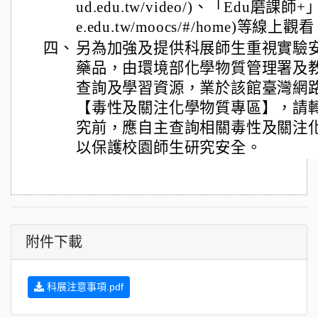
ud.edu.tw/video/)、「Edu磨課師+」平
e.edu.tw/moocs/#/home)等線上觀
四、
另為加強及提供科展師生重視實驗
藥品，由環境部化學物質管理署及
查詢及學習資源，業於該館臺灣網
【毒性及關注化學物質專區】，請
究前，應自主查詢相關毒性及關注
以保護校園師生研究安全。
附件下載
科展注意事項.pdf