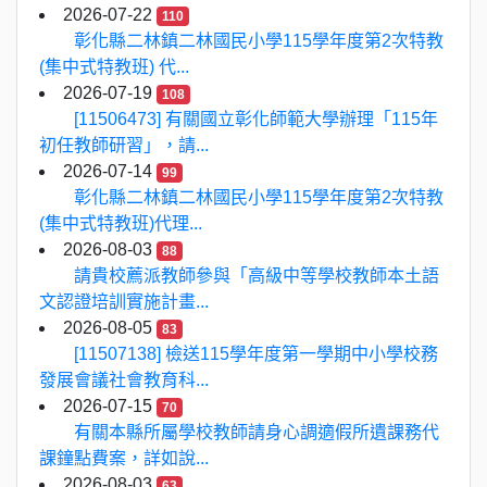
2026-07-22
110
彰化縣二林鎮二林國民小學115學年度第2次特教
(集中式特教班) 代...
2026-07-19
108
[11506473] 有關國立彰化師範大學辦理「115年
初任教師研習」，請...
2026-07-14
99
彰化縣二林鎮二林國民小學115學年度第2次特教
(集中式特教班)代理...
2026-08-03
88
請貴校薦派教師參與「高級中等學校教師本土語
文認證培訓實施計畫...
2026-08-05
83
[11507138] 檢送115學年度第一學期中小學校務
發展會議社會教育科...
2026-07-15
70
有關本縣所屬學校教師請身心調適假所遺課務代
課鐘點費案，詳如說...
2026-08-03
63