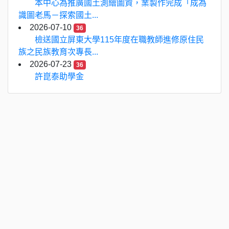
本中心為推廣國土測繪圖資，業製作完成「成為
識圖老馬－探索國土...
2026-07-10
36
檢送國立屏東大學115年度在職教師進修原住民
族之民族教育次專長...
2026-07-23
36
許崑泰助學金