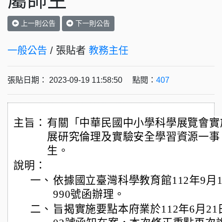
屬師生
上一則公告
下一則公告
一般公告
/ 張貼者
教務主任
張貼日期： 2023-09-19 11:58:50 點閱：
407
主旨：
有關「中華民國中小學科學展覽會實
展研究倫理及實驗安全學習資源一事
生。
說明：
一、
依據國立臺灣科學教育館112年9月14
990號函辦理。
二、
旨揭實施要點本府業於112年6月21日