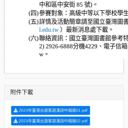
中和區中安街 85 號)。
(四)
參賽對象：高級中等以下學校學
(五)
詳情及活動簡章請至國立臺灣圖
l.edu.tw
）最新消息處下載。
(六)
聯絡資訊：國立臺灣圖書館參考特
2) 2926-6888分機4229、電子信箱：ngo
w。
附件下載
2023年臺灣台語客語漢詩吟唱競01.pdf
2023年臺灣台語客語漢詩吟唱競02.pdf