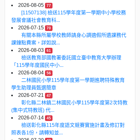
2026-08-05
77
[11507138] 檢送115學年度第一學期中小學校務
發展會議社會教育科...
2026-07-15
70
有關本縣所屬學校教師請身心調適假所遺課務代
課鐘點費案，詳如說...
2026-08-03
61
檢送教育部國教署委託國立臺中教育大學辦理
「115學年度國民中小...
2026-08-04
56
二林國民小學115學年度第一學期進聘特殊教育
學生助理員甄選簡章
2026-07-21
47
彰化縣二林鎮二林國民小學115學年度第2次特教
(集中式特教班) 代...
2026-07-14
45
檢送彰化縣115年度語文競賽實施計畫及修訂對
照表各1份，請轉知並...