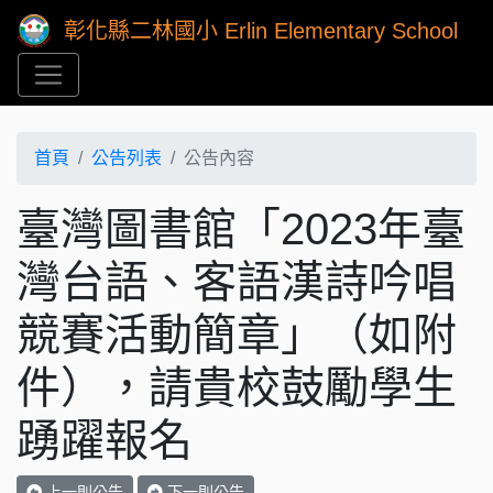
彰化縣二林國小 Erlin Elementary School
首頁
公告列表
公告內容
臺灣圖書館「2023年臺
灣台語、客語漢詩吟唱
競賽活動簡章」（如附
件），請貴校鼓勵學生
踴躍報名
上一則公告
下一則公告