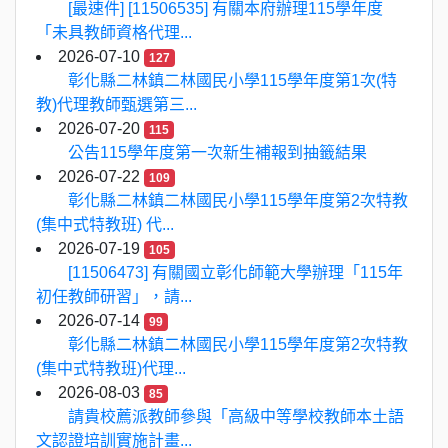
[最速件] [11506535] 有關本府辦理115學年度
「未具教師資格代理...
2026-07-10
127
彰化縣二林鎮二林國民小學115學年度第1次(特
教)代理教師甄選第三...
2026-07-20
115
公告115學年度第一次新生補報到抽籤結果
2026-07-22
109
彰化縣二林鎮二林國民小學115學年度第2次特教
(集中式特教班) 代...
2026-07-19
105
[11506473] 有關國立彰化師範大學辦理「115年
初任教師研習」，請...
2026-07-14
99
彰化縣二林鎮二林國民小學115學年度第2次特教
(集中式特教班)代理...
2026-08-03
85
請貴校薦派教師參與「高級中等學校教師本土語
文認證培訓實施計畫...