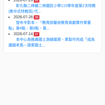
2026-07-20
43
彰化縣二林鎮二林國民小學115學年度第2次特教
(集中式特教班) 代...
2026-07-26
39
發布令影本、「教育部藝術教育貢獻獎作業要
點」第4點、第8點、第...
2026-07-14
37
本中心為推廣國土測繪圖資，業製作完成「成為
識圖老馬－探索國土...