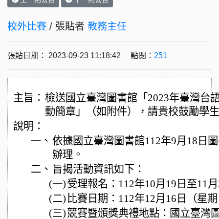
校外比賽
/ 張貼者
教務主任
張貼日期： 2023-09-23 11:18:42 點閱：
251
主旨：
檢送國立臺灣圖書館「2023年臺灣台
動簡章」（如附件），請貴校鼓勵學
說明：
一、
依據國立臺灣圖書館112年9月18日圖參字
辦理。
二、
旨揭活動資訊如下：
(一)
受理報名：112年10月19日至11
(二)
比賽日期：112年12月16日（星期
(三)
競賽暨頒獎典禮地點：國立臺灣圖